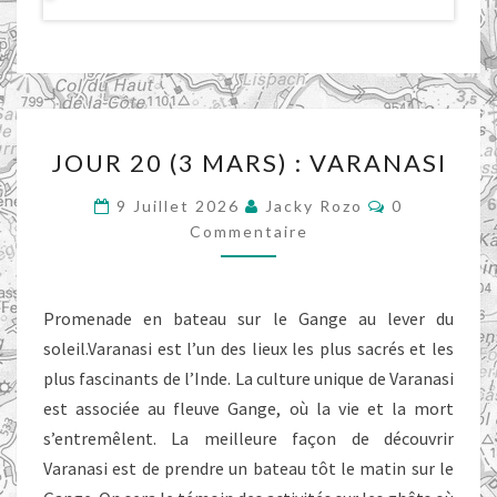
JOUR
JOUR 20 (3 MARS) : VARANASI
20
(3
Commentair
9 Juillet 2026
Jacky Rozo
0
MARS)
Commentaire
:
VARANASI
Promenade en bateau sur le Gange au lever du
soleil.Varanasi est l’un des lieux les plus sacrés et les
plus fascinants de l’Inde. La culture unique de Varanasi
est associée au fleuve Gange, où la vie et la mort
s’entremêlent. La meilleure façon de découvrir
Varanasi est de prendre un bateau tôt le matin sur le