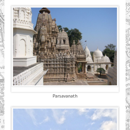
Parsavanath