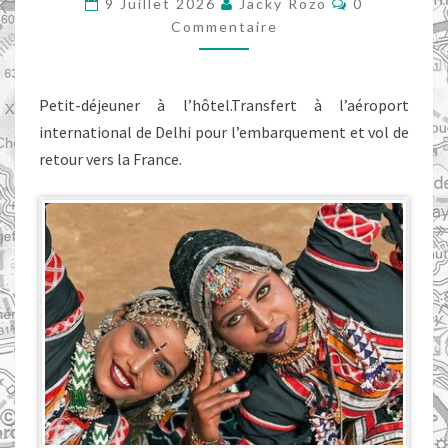
9 Juillet 2026
Jacky Rozo
0
:
Commentaire
DELHI
–
Petit-déjeuner à l’hôtel.Transfert à l’aéroport
PARIS
international de Delhi pour l’embarquement et vol de
retour vers la France.