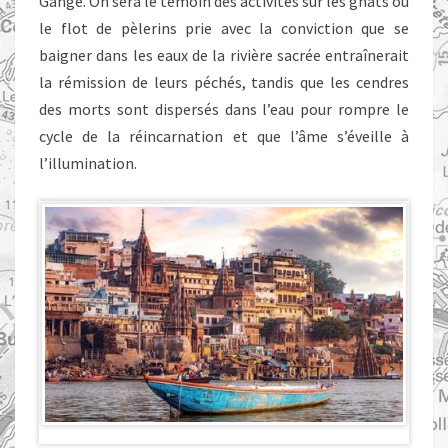
Gange. On sera le témoin des activités sur les ghâts où
le flot de pèlerins prie avec la conviction que se
baigner dans les eaux de la rivière sacrée entraînerait
la rémission de leurs péchés, tandis que les cendres
des morts sont dispersés dans l’eau pour rompre le
cycle de la réincarnation et que l’âme s’éveille à
l’illumination.