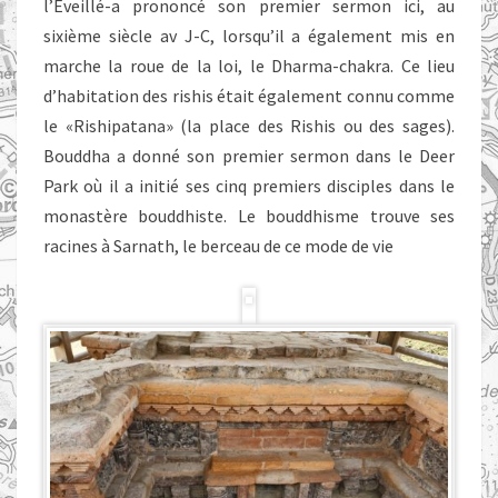
l’Éveillé-a prononcé son premier sermon ici, au
sixième siècle av J-C, lorsqu’il a également mis en
marche la roue de la loi, le Dharma-chakra. Ce lieu
d’habitation des rishis était également connu comme
le «Rishipatana» (la place des Rishis ou des sages).
Bouddha a donné son premier sermon dans le Deer
Park où il a initié ses cinq premiers disciples dans le
monastère bouddhiste. Le bouddhisme trouve ses
racines à Sarnath, le berceau de ce mode de vie