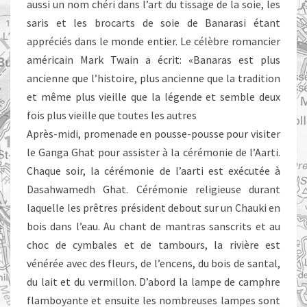
aussi un nom chéri dans l’art du tissage de la soie, les
saris et les brocarts de soie de Banarasi étant
appréciés dans le monde entier. Le célèbre romancier
américain Mark Twain a écrit: «Banaras est plus
ancienne que l’histoire, plus ancienne que la tradition
et même plus vieille que la légende et semble deux
fois plus vieille que toutes les autres
Après-midi, promenade en pousse-pousse pour visiter
le Ganga Ghat pour assister à la cérémonie de l’Aarti.
Chaque soir, la cérémonie de l’aarti est exécutée à
Dasahwamedh Ghat. Cérémonie religieuse durant
laquelle les prêtres président debout sur un Chauki en
bois dans l’eau. Au chant de mantras sanscrits et au
choc de cymbales et de tambours, la rivière est
vénérée avec des fleurs, de l’encens, du bois de santal,
du lait et du vermillon. D’abord la lampe de camphre
flamboyante et ensuite les nombreuses lampes sont