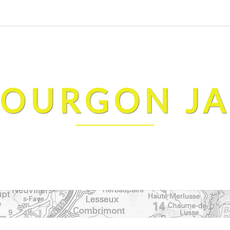
FOURGON J