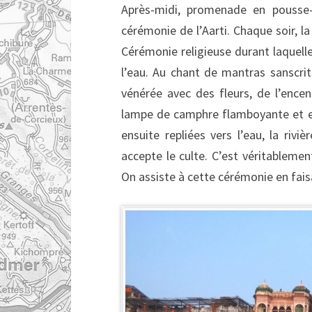
Après-midi, promenade en pousse-
cérémonie de l’Aarti. Chaque soir, 
Cérémonie religieuse durant laquell
l’eau. Au chant de mantras sanscrit
vénérée avec des fleurs, de l’encen
lampe de camphre flamboyante et e
ensuite repliées vers l’eau, la riv
accepte le culte. C’est véritablemen
On assiste à cette cérémonie en fais