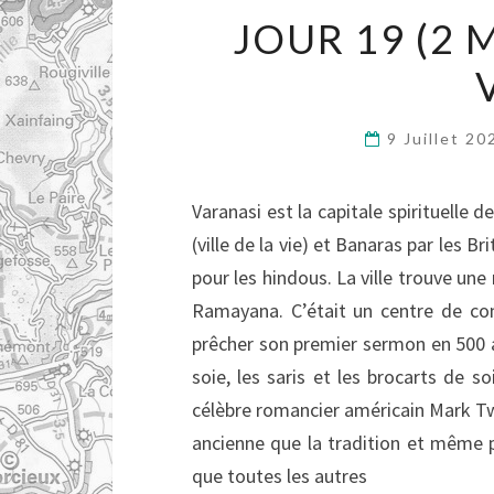
JOUR 19 (2 
9 Juillet 2
Varanasi est la capitale spirituelle 
(ville de la vie) et Banaras par les 
pour les hindous. La ville trouve u
Ramayana. C’était un centre de co
prêcher son premier sermon en 500 av
soie, les saris et les brocarts de 
célèbre romancier américain Mark Twai
ancienne que la tradition et même pl
que toutes les autres