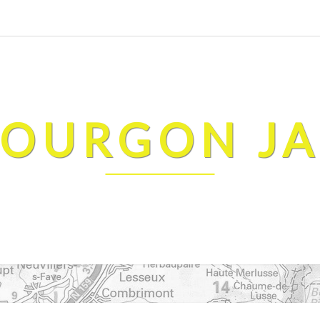
FOURGON J