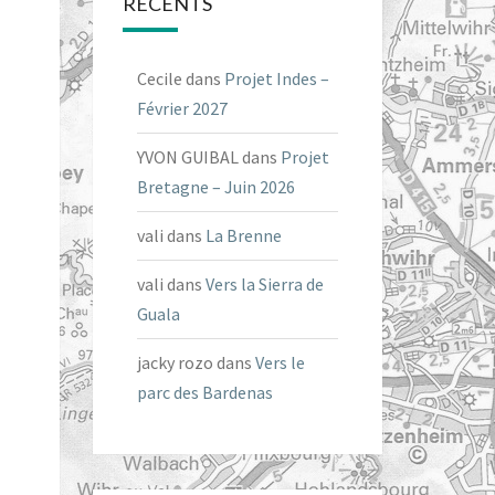
RÉCENTS
Cecile
dans
Projet Indes –
Février 2027
YVON GUIBAL
dans
Projet
Bretagne – Juin 2026
vali
dans
La Brenne
vali
dans
Vers la Sierra de
Guala
jacky rozo
dans
Vers le
parc des Bardenas