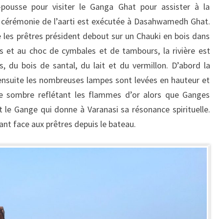
pousse pour visiter le Ganga Ghat pour assister à la
la cérémonie de l’aarti est exécutée à Dasahwamedh Ghat.
e les prêtres président debout sur un Chauki en bois dans
s et au choc de cymbales et de tambours, la rivière est
s, du bois de santal, du lait et du vermillon. D’abord la
nsuite les nombreuses lampes sont levées en hauteur et
ière sombre reflétant les flammes d’or alors que Ganges
t le Gange qui donne à Varanasi sa résonance spirituelle.
ant face aux prêtres depuis le bateau.