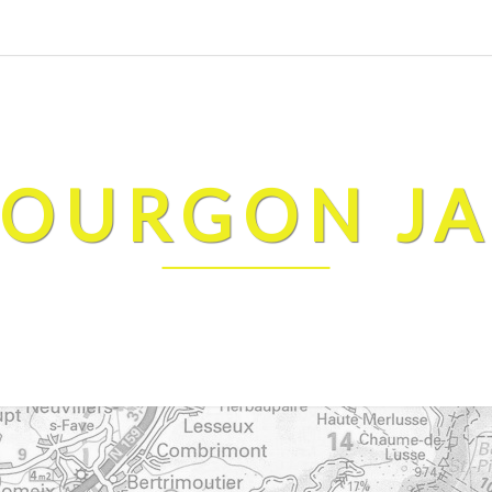
FOURGON J