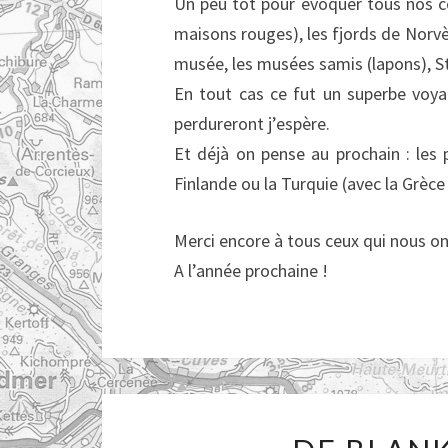
Un peu tôt pour évoquer tous nos co
maisons rouges), les fjords de Norv
musée, les musées samis (lapons), St
En tout cas ce fut un superbe voya
perdureront j’espère.
Et déjà on pense au prochain : les 
Finlande ou la Turquie (avec la Grèce
Merci encore à tous ceux qui nous on
A l’année prochaine !