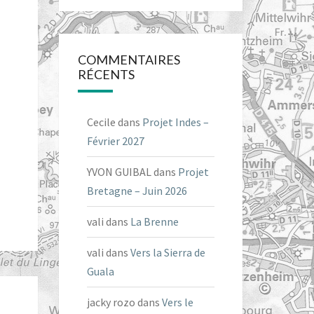
COMMENTAIRES
RÉCENTS
Cecile
dans
Projet Indes –
Février 2027
YVON GUIBAL
dans
Projet
Bretagne – Juin 2026
vali
dans
La Brenne
vali
dans
Vers la Sierra de
Guala
jacky rozo
dans
Vers le