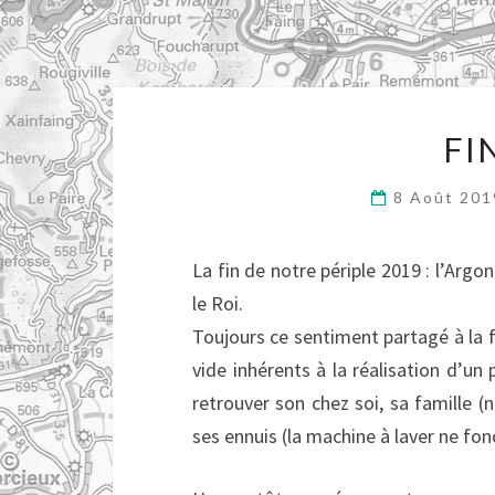
FI
8 Août 20
La fin de notre périple 2019 : l’Argo
le Roi.
Toujours ce sentiment partagé à la f
vide inhérents à la réalisation d’un p
retrouver son chez soi, sa famille (
ses ennuis (la machine à laver ne fon