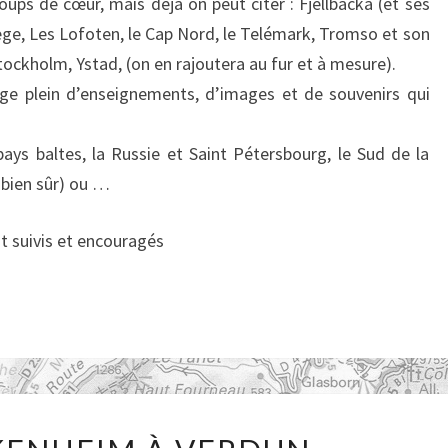
ups de cœur, mais déjà on peut citer : Fjellbacka (et ses
ège, Les Lofoten, le Cap Nord, le Telémark, Tromso et son
ockholm, Ystad, (on en rajoutera au fur et à mesure).
ge plein d’enseignements, d’images et de souvenirs qui
pays baltes, la Russie et Saint Pétersbourg, le Sud de la
 bien sûr) ou …
t suivis et encouragés
DE