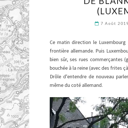
DE BLAN
(LUXE
7 Août 201
Ce matin direction le Luxembourg 
frontière allemande. Puis Luxembourg
bien sûr, ses rues commerçantes (g
bouchée à la reine (avec des frites ç
Drôle d’entendre de nouveau parler 
même du coté allemand.