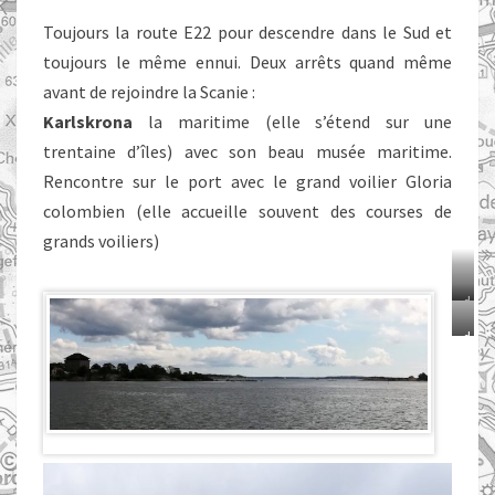
Toujours la route E22 pour descendre dans le Sud et
toujours le même ennui. Deux arrêts quand même
avant de rejoindre la Scanie :
Karlskrona
la maritime (elle s’étend sur une
trentaine d’îles) avec son beau musée maritime.
Rencontre sur le port avec le grand voilier Gloria
colombien (elle accueille souvent des courses de
grands voiliers)
d
i
d
g
i
g