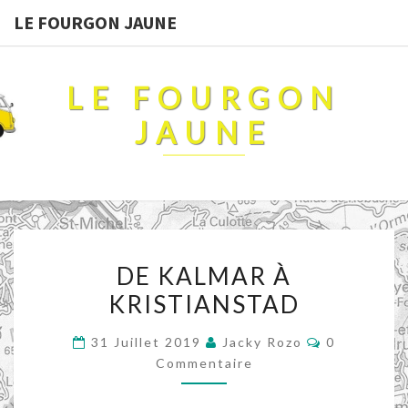
LE FOURGON JAUNE
LE FOURGON
JAUNE
DE
DE KALMAR À
KALMAR
KRISTIANSTAD
À
KRISTIANSTAD
Commentai
31 Juillet 2019
Jacky Rozo
0
Commentaire