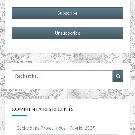
Rechercher :
Recher
COMMENTAIRES RÉCENTS
Cecile
dans
Projet Indes – Février 2027