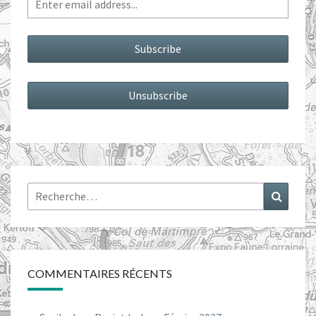
Rechercher :
Recher
COMMENTAIRES RÉCENTS