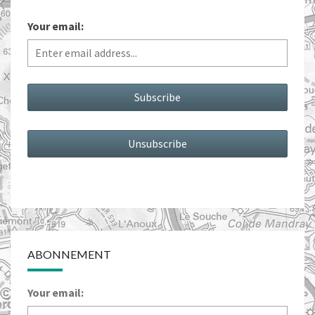
MAIL
Your email:
!
ABONNEMENT
Your email: