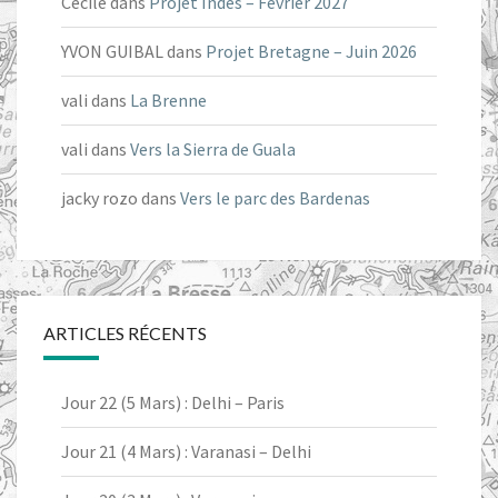
Cecile
dans
Projet Indes – Février 2027
YVON GUIBAL
dans
Projet Bretagne – Juin 2026
vali
dans
La Brenne
vali
dans
Vers la Sierra de Guala
jacky rozo
dans
Vers le parc des Bardenas
ARTICLES RÉCENTS
Jour 22 (5 Mars) : Delhi – Paris
Jour 21 (4 Mars) : Varanasi – Delhi