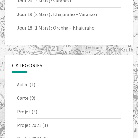
Jour 20 (3 Mars) : Varanasi
Jour 19 (2 Mars) : Khajuraho – Varanasi
Jour 18 (1 Mars) : Orchha – Khajuraho
CATÉGORIES
Autre
(1)
Carte
(8)
Projet
(3)
Projet 2021
(1)