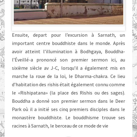
Ensuite, depart pour l’excursion à Sarnath, un
important centre bouddhiste dans le monde. Après
avoir atteint l’illumination à Bodhgaya, Bouddha-
l’Éveillé-a prononcé son premier sermon ici, au
sixième siècle av J-C, lorsqu’il a également mis en
marche la roue de la loi, le Dharma-chakra. Ce lieu
d’habitation des rishis était également connu comme
le «Rishipatana» (la place des Rishis ou des sages).
Bouddha a donné son premier sermon dans le Deer
Park où il a initié ses cinq premiers disciples dans le
monastère bouddhiste. Le bouddhisme trouve ses
racines à Sarnath, le berceau de ce mode de vie