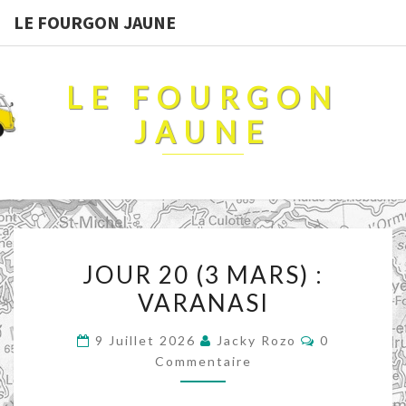
LE FOURGON JAUNE
LE FOURGON
JAUNE
JOUR
JOUR 20 (3 MARS) :
20
VARANASI
(3
MARS)
Commentair
9 Juillet 2026
Jacky Rozo
0
:
Commentaire
VARANASI