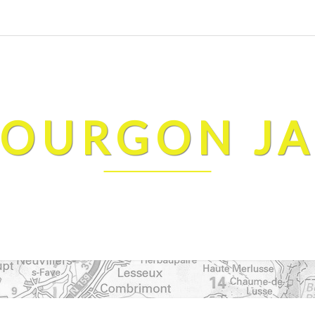
FOURGON J