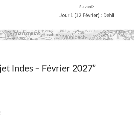
Suivant
Jour 1 (12 Février) : Dehli
jet Indes – Février 2027
”
!