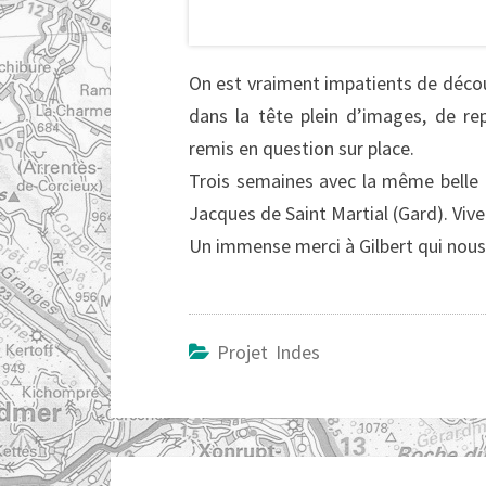
On est vraiment impatients de déco
dans la tête plein d’images, de r
remis en question sur place.
Trois semaines avec la même belle 
Jacques de Saint Martial (Gard). Vivem
Un immense merci à Gilbert qui nou
Projet Indes
Navigation