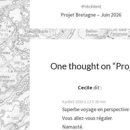
d'article
Précédent
Projet Bretagne – Juin 2026
One thought on “
Pro
Cecile
dit :
6 juillet 2026 à 12 h 36 min
Superbe voyage en perspective 
Vous allez-vous régaler.
Namasté.