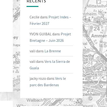
RÉCENTS
Cecile
dans
Projet Indes –
Février 2027
YVON GUIBAL
dans
Projet
Bretagne – Juin 2026
vali
dans
La Brenne
vali
dans
Vers la Sierra de
Guala
jacky rozo
dans
Vers le
parc des Bardenas