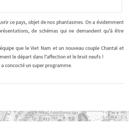
uvrir ce pays, objet de nos phantasmes. On a évidemment
eprésentations, de schémas qui ne demandent qu’à être
équipe que le Viet Nam et un nouveau couple Chantal et
ent le départ dans l’affection et le bruit neufs !
s a concocté un super programme.