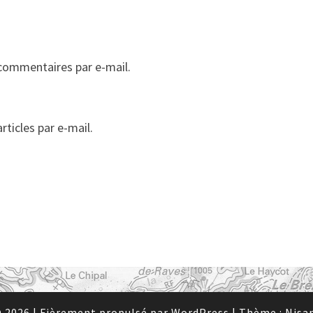
commentaires par e-mail.
ticles par e-mail.
 2026
|
Fièrement propulsé par
WordPress
|
Thème :
Nisa