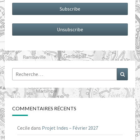
Rechercher :
Recher
COMMENTAIRES RÉCENTS
Cecile
dans
Projet Indes – Février 2027