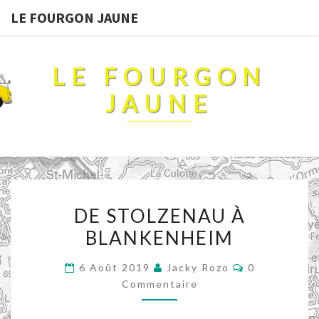
LE FOURGON JAUNE
LE FOURGON
JAUNE
DE
DE STOLZENAU À
STOLZENAU
BLANKENHEIM
À
BLANKENHEIM
Commentaire
6 Août 2019
Jacky Rozo
0
Commentaire