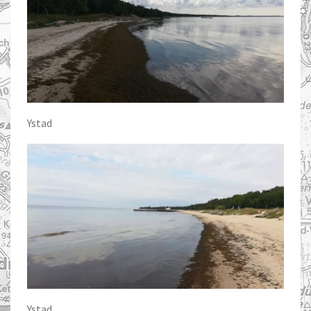
Ystad
Ystad