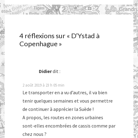
4 réflexions sur «
D’Ystad à
Copenhague
»
Didier
dit :
2 août 2019 à 23 h 05 min
Le transporter en a vu d’autres, il va bien
tenir quelques semaines et vous permettre
de continuer à apprécier la Suède !
A propos, les routes en zones urbaines
sont-elles encombrées de cassis comme par
chez nous ?