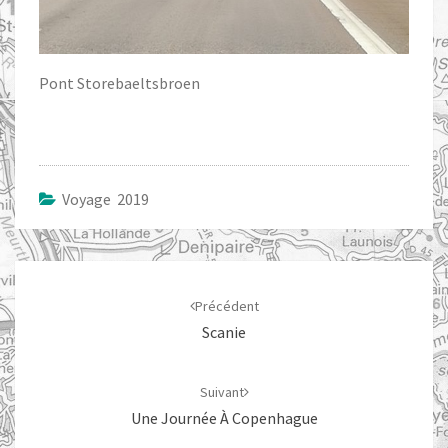
Pont Storebaeltsbroen
Voyage 2019
Navigation
d'article
Précédent
Scanie
Suivant
Une Journée À Copenhague