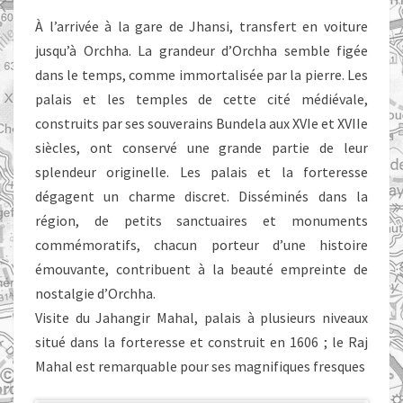
JHANSI
À l’arrivée à la gare de Jhansi, transfert en voiture
–
jusqu’à Orchha. La grandeur d’Orchha semble figée
ORCHHA
dans le temps, comme immortalisée par la pierre. Les
palais et les temples de cette cité médiévale,
construits par ses souverains Bundela aux XVIe et XVIIe
siècles, ont conservé une grande partie de leur
splendeur originelle. Les palais et la forteresse
dégagent un charme discret. Disséminés dans la
région, de petits sanctuaires et monuments
commémoratifs, chacun porteur d’une histoire
émouvante, contribuent à la beauté empreinte de
nostalgie d’Orchha.
Visite du Jahangir Mahal, palais à plusieurs niveaux
situé dans la forteresse et construit en 1606 ; le Raj
Mahal est remarquable pour ses magnifiques fresques