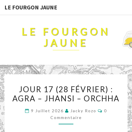
LE FOURGON JAUNE
LE FOURGON
JAUNE
JOUR
JOUR 17 (28 FÉVRIER) :
17
AGRA – JHANSI – ORCHHA
(28
FÉVRIER)
Commentair
9 Juillet 2026
Jacky Rozo
0
:
Commentaire
AGRA
–