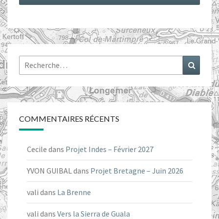
Rechercher :
Recher
COMMENTAIRES RÉCENTS
Cecile
dans
Projet Indes – Février 2027
YVON GUIBAL
dans
Projet Bretagne – Juin 2026
vali
dans
La Brenne
vali
dans
Vers la Sierra de Guala