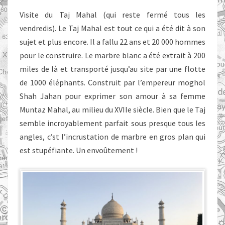
Visite du Taj Mahal (qui reste fermé tous les
vendredis). Le Taj Mahal est tout ce qui a été dit à son
sujet et plus encore. Il a fallu 22 ans et 20 000 hommes
pour le construire. Le marbre blanc a été extrait à 200
miles de là et transporté jusqu’au site par une flotte
de 1000 éléphants. Construit par l’empereur moghol
Shah Jahan pour exprimer son amour à sa femme
Muntaz Mahal, au milieu du XVIIe siècle. Bien que le Taj
semble incroyablement parfait sous presque tous les
angles, c’st l’incrustation de marbre en gros plan qui
est stupéfiante. Un envoûtement !