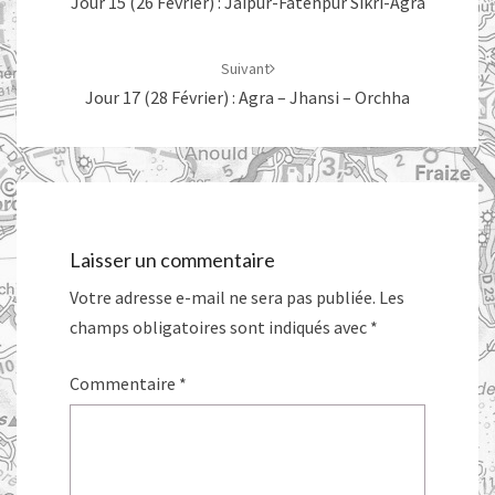
Jour 15 (26 Février) : Jaipur-Fatehpur Sikri-Agra
Suivant
Jour 17 (28 Février) : Agra – Jhansi – Orchha
Laisser un commentaire
Votre adresse e-mail ne sera pas publiée.
Les
champs obligatoires sont indiqués avec
*
Commentaire
*