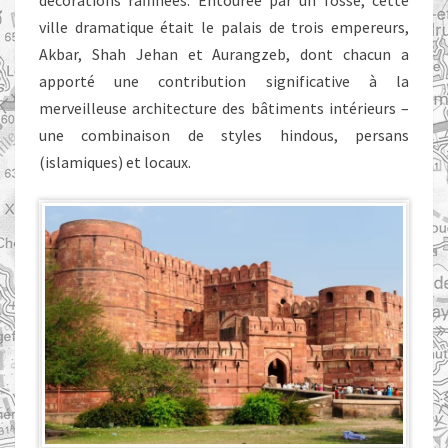
décorations raffinées. Entourée par un fossé, cette
ville dramatique était le palais de trois empereurs,
Akbar, Shah Jehan et Aurangzeb, dont chacun a
apporté une contribution significative à la
merveilleuse architecture des bâtiments intérieurs –
une combinaison de styles hindous, persans
(islamiques) et locaux.