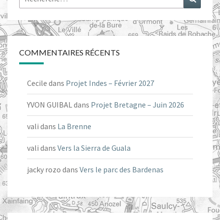
COMMENTAIRES RÉCENTS
Cecile
dans
Projet Indes – Février 2027
YVON GUIBAL
dans
Projet Bretagne – Juin 2026
vali
dans
La Brenne
vali
dans
Vers la Sierra de Guala
jacky rozo
dans
Vers le parc des Bardenas