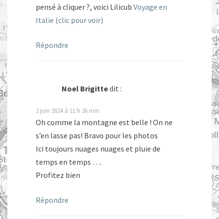
pensé à cliquer ?, voici Lilicub
Voyage en
Italie (clic pour voir)
Répondre
Noel Brigitte
dit :
2 juin 2024 à 11 h 26 min
Oh comme la montagne est belle ! On ne
s’en lasse pas! Bravo pour les photos
Ici toujours nuages nuages et pluie de
temps en temps ….
Profitez bien
Répondre