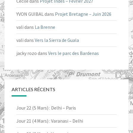
Cecile
dans
Projet Indes – Février 2027
YVON GUIBAL
dans
Projet Bretagne – Juin 2026
vali
dans
La Brenne
vali
dans
Vers la Sierra de Guala
jacky rozo
dans
Vers le parc des Bardenas
ARTICLES RÉCENTS
Jour 22 (5 Mars) : Delhi – Paris
Jour 21 (4 Mars) : Varanasi – Delhi