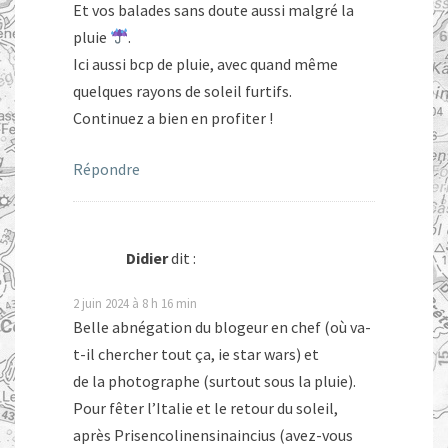
Et vos balades sans doute aussi malgré la
pluie
.
Ici aussi bcp de pluie, avec quand même
quelques rayons de soleil furtifs.
Continuez a bien en profiter !
Répondre
Didier
dit :
2 juin 2024 à 8 h 16 min
Belle abnégation du blogeur en chef (où va-
t-il chercher tout ça, ie star wars) et
de la photographe (surtout sous la pluie).
Pour fêter l’Italie et le retour du soleil,
après Prisencolinensinaincius (avez-vous