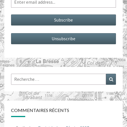
Rechercher :
Recher
COMMENTAIRES RÉCENTS