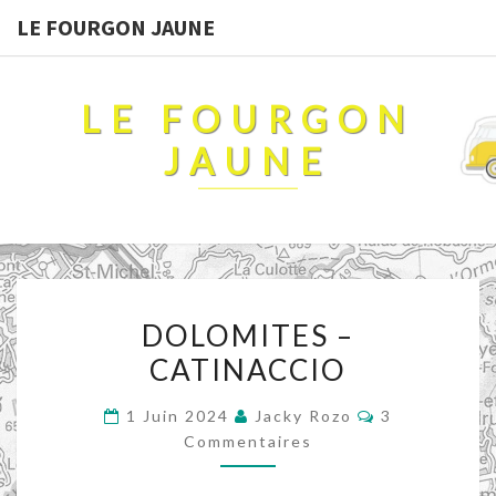
LE FOURGON JAUNE
LE FOURGON
JAUNE
DOLOMITES
DOLOMITES –
–
CATINACCIO
CATINACCIO
Commentaire
1 Juin 2024
Jacky Rozo
3
Commentaires