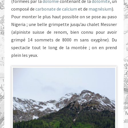
(formées par la
dolomie
contenant de la
dolomite
, un
composé de
carbonate de calcium
et de
magnésium
).
Pour monter le plus haut possible on se pose au paso
Nigeria ; une belle grimpette jusqu’au chalet Messner
(alpiniste suisse de renom, bien connu pour avoir
grimpé 14 sommets de 8000 m sans oxygène). Du
spectacle tout le long de la montée ; on en prend
plein les yeux.