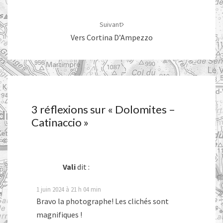
Suivant
Vers Cortina D’Ampezzo
3 réflexions sur «
Dolomites –
Catinaccio
»
Vali
dit :
1 juin 2024 à 21 h 04 min
Bravo la photographe! Les clichés sont
magnifiques !