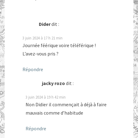
Dider
dit :
3 juin 2024 à 17 h 21 min
Journée féérique voire téléférique !
L’avez-vous pris ?
Répondre
jacky rozo
dit :
3 juin 2024 à 19 h 42 min
Non Didier il commençait à déjà à faire
mauvais comme d’habitude
Répondre