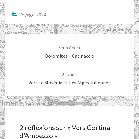
Voyage 2024
Navigation
d'article
Précédent
Dolomites – Catinaccio
Suivant
Vers La Slovénie Et Les Alpes Juliennes
2 réflexions sur «
Vers Cortina
d’Ampezzo
»