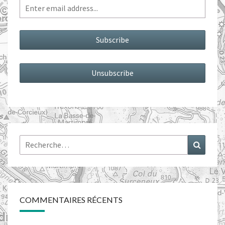
Rechercher :
Recher
COMMENTAIRES RÉCENTS