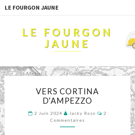
LE FOURGON JAUNE
LE FOURGON
JAUNE
VERS
VERS CORTINA
CORTINA
D’AMPEZZO
D’AMPEZZO
Commentaire
2 Juin 2024
Jacky Rozo
2
Commentaires