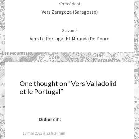
d'article
Précédent
Vers Zaragoza (Saragosse)
Suivant
Vers Le Portugal Et Miranda Do Douro
One thought on “
Vers Valladolid
et le Portugal
”
Didier
dit :
18 mai 2022 à 22 h 24 min