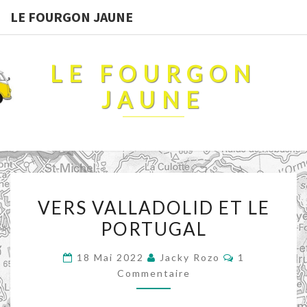
LE FOURGON JAUNE
LE FOURGON
JAUNE
VERS
VERS VALLADOLID ET LE
VALLADOLID
PORTUGAL
ET
LE
Commentaire
18 Mai 2022
Jacky Rozo
1
PORTUGAL
Commentaire