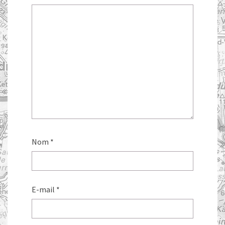
Nom
*
E-mail
*