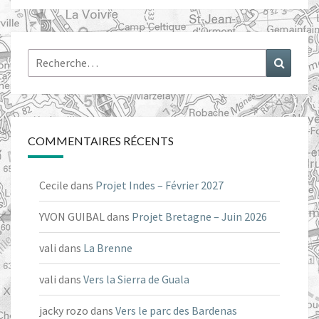
Rechercher :
Recher
COMMENTAIRES RÉCENTS
Cecile
dans
Projet Indes – Février 2027
YVON GUIBAL
dans
Projet Bretagne – Juin 2026
vali
dans
La Brenne
vali
dans
Vers la Sierra de Guala
jacky rozo
dans
Vers le parc des Bardenas