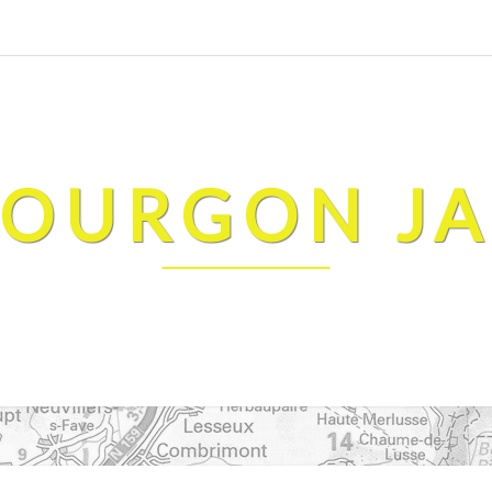
FOURGON J