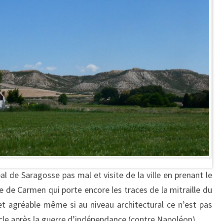
l de Saragosse pas mal et visite de la ville en prenant le
e de Carmen qui porte encore les traces de la mitraille du
t agréable même si au niveau architectural ce n’est pas
ècle après la guerre d’indépendance (contre Napoléon).