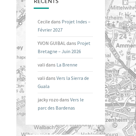
RÉCENTS
Cecile
dans
Projet Indes –
Février 2027
YVON GUIBAL
dans
Projet
Bretagne – Juin 2026
vali
dans
La Brenne
vali
dans
Vers la Sierra de
Guala
jacky rozo
dans
Vers le
parc des Bardenas