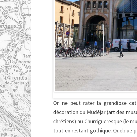
On ne peut rater la grandiose cat
décoration du Mudéjar (art des musul
chrétiens) au Churrigueresque (le 
tout en restant gothique. Quelque p