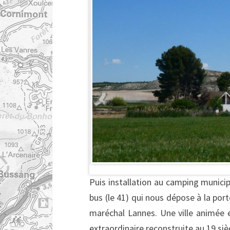
Puis installation au camping municipa
bus (le 41) qui nous dépose à la port
maréchal Lannes. Une ville animée e
extraordinaire reconstruite au 19 si