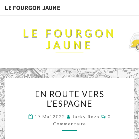
LE FOURGON JAUNE
LE FOURGON
JAUNE
EN
EN ROUTE VERS
ROUTE
L’ESPAGNE
VERS
L’ESPAGNE
Commentaire
17 Mai 2022
Jacky Rozo
0
Commentaire