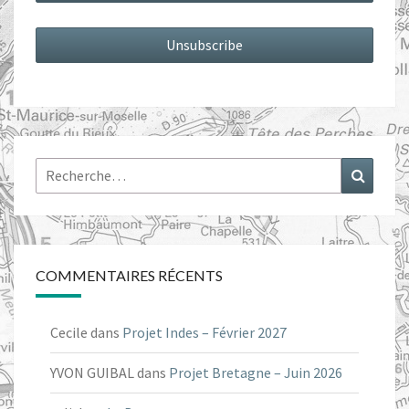
Rechercher :
Recher
COMMENTAIRES RÉCENTS
Cecile
dans
Projet Indes – Février 2027
YVON GUIBAL
dans
Projet Bretagne – Juin 2026