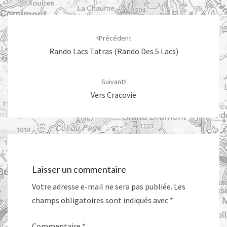
Navigation
d'article
Précédent
Rando Lacs Tatras (rando Des 5 Lacs)
Suivant
Vers Cracovie
Laisser un commentaire
Votre adresse e-mail ne sera pas publiée.
Les
champs obligatoires sont indiqués avec
*
Commentaire
*