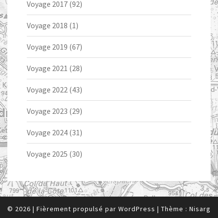
Voyage 2017
(92)
Voyage 2018
(1)
Voyage 2019
(67)
Voyage 2021
(28)
Voyage 2022
(43)
Voyage 2023
(29)
Voyage 2024
(31)
Voyage 2025
(30)
© 2026
|
Fièrement propulsé par
WordPress
|
Thème :
Nisarg