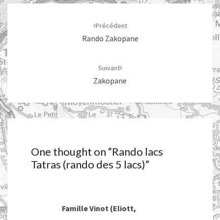
Navigation
d'article
Précédent
Rando Zakopane
Suivant
Zakopane
One thought on “
Rando lacs
Tatras (rando des 5 lacs)
”
Famille Vinot (Eliott,