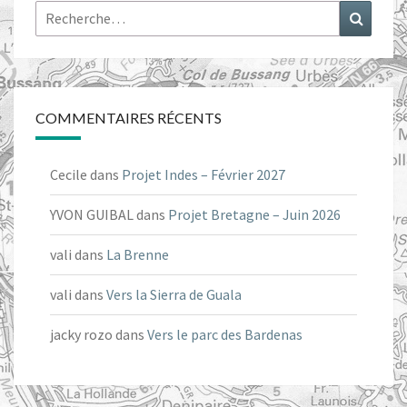
Rechercher :
Recher
COMMENTAIRES RÉCENTS
Cecile
dans
Projet Indes – Février 2027
YVON GUIBAL
dans
Projet Bretagne – Juin 2026
vali
dans
La Brenne
vali
dans
Vers la Sierra de Guala
jacky rozo
dans
Vers le parc des Bardenas