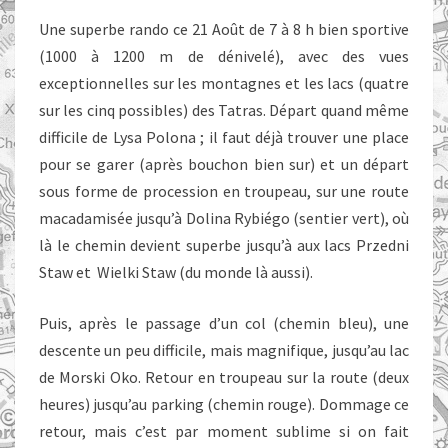
Une superbe rando ce 21 Août de 7 à 8 h bien sportive
(1000 à 1200 m de dénivelé), avec des vues
exceptionnelles sur les montagnes et les lacs (quatre
sur les cinq possibles) des Tatras. Départ quand même
difficile de Lysa Polona ; il faut déjà trouver une place
pour se garer (après bouchon bien sur) et un départ
sous forme de procession en troupeau, sur une route
macadamisée jusqu’à Dolina Rybiégo (sentier vert), où
là le chemin devient superbe jusqu’à aux lacs Przedni
Staw et Wielki Staw (du monde là aussi).
Puis, après le passage d’un col (chemin bleu), une
descente un peu difficile, mais magnifique, jusqu’au lac
de Morski Oko. Retour en troupeau sur la route (deux
heures) jusqu’au parking (chemin rouge). Dommage ce
retour, mais c’est par moment sublime si on fait