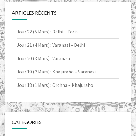
ARTICLES RÉCENTS
Jour 22 (5 Mars) : Delhi – Paris
Jour 21 (4 Mars) : Varanasi – Delhi
Jour 20 (3 Mars) : Varanasi
Jour 19 (2 Mars) : Khajuraho – Varanasi
Jour 18 (1 Mars) : Orchha – Khajuraho
CATÉGORIES