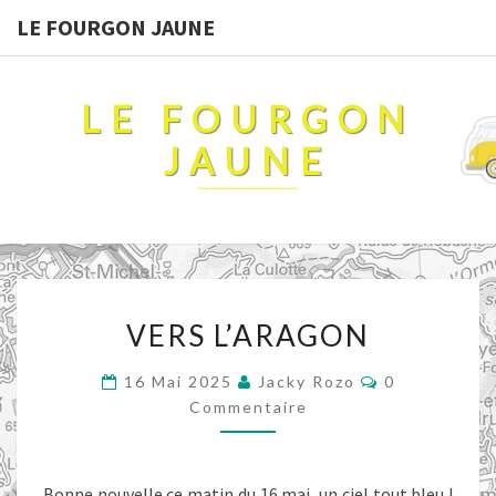
LE FOURGON JAUNE
LE FOURGON
JAUNE
VERS
VERS L’ARAGON
L’ARAGON
Commentaire
16 Mai 2025
Jacky Rozo
0
Commentaire
Bonne nouvelle ce matin du 16 mai, un ciel tout bleu !