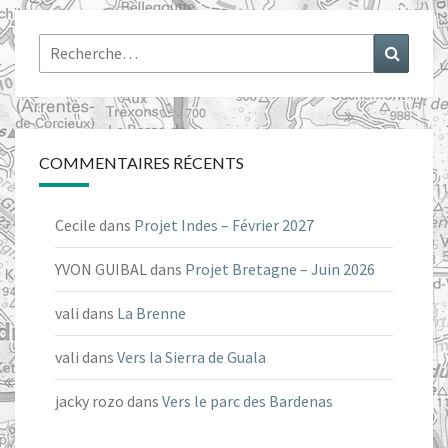
Rechercher :
Recher
COMMENTAIRES RÉCENTS
Cecile
dans
Projet Indes – Février 2027
YVON GUIBAL
dans
Projet Bretagne – Juin 2026
vali
dans
La Brenne
vali
dans
Vers la Sierra de Guala
jacky rozo
dans
Vers le parc des Bardenas