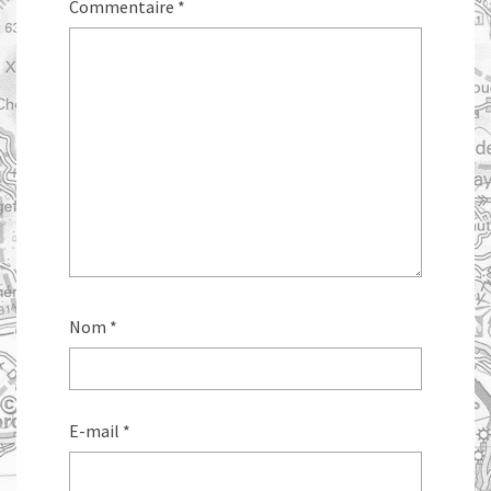
Commentaire
*
Nom
*
E-mail
*