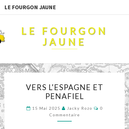
LE FOURGON JAUNE
LE FOURGON
JAUNE
VERS
VERS L’ESPAGNE ET
L’ESPAGNE
PENAFIEL
ET
PENAFIEL
Commentaire
15 Mai 2025
Jacky Rozo
0
Commentaire