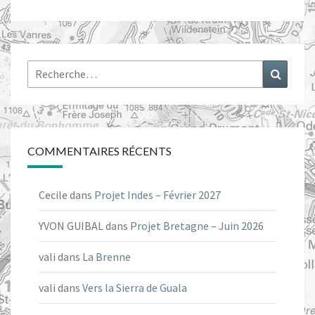
Rechercher :
Recher
COMMENTAIRES RÉCENTS
Cecile
dans
Projet Indes – Février 2027
YVON GUIBAL
dans
Projet Bretagne – Juin 2026
vali
dans
La Brenne
vali
dans
Vers la Sierra de Guala