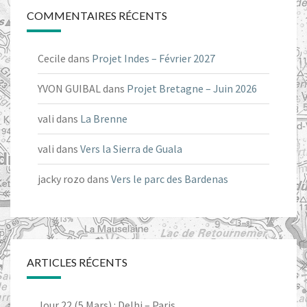
COMMENTAIRES RÉCENTS
Cecile
dans
Projet Indes – Février 2027
YVON GUIBAL
dans
Projet Bretagne – Juin 2026
vali
dans
La Brenne
vali
dans
Vers la Sierra de Guala
jacky rozo
dans
Vers le parc des Bardenas
ARTICLES RÉCENTS
Jour 22 (5 Mars) : Delhi – Paris