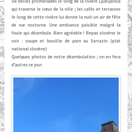
De belles promenades le long de la rivière Ljubljanica
qui traverse le cœur de la ville ; les cafés et terrasses
le long de cette rivière lui donne la nuit un air de fête
de rue nocturne. Une ambiance paisible malgré la
foule qui déambule. Bien agréable ! Repas slovène le
soir : soupe et bouillie de pain au Sarrazin (plat
national slovène)
Quelques photos de notre déambulation ; on en fera
d’autres ce jour.