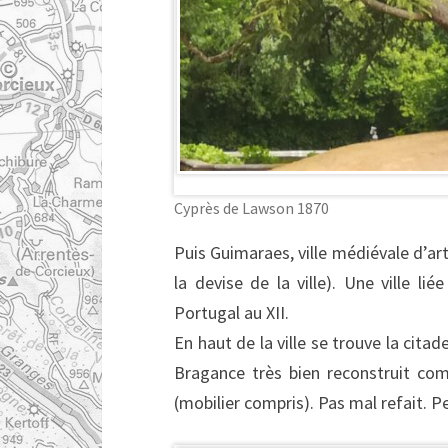
Cyprès de Lawson 1870
Puis Guimaraes, ville médiévale d’art
la devise de la ville). Une ville l
Portugal au XII.
En haut de la ville se trouve la cit
Bragance très bien reconstruit com
(mobilier compris). Pas mal refait. P