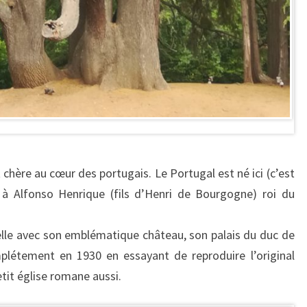
 chère au cœur des portugais. Le Portugal est né ici (c’est
iée à Alfonso Henrique (fils d’Henri de Bourgogne) roi du
adelle avec son emblématique château, son palais du duc de
plétement en 1930 en essayant de reproduire l’original
etit église romane aussi.