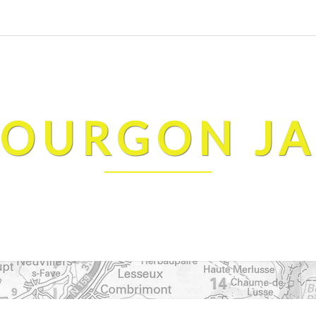
FOURGON J