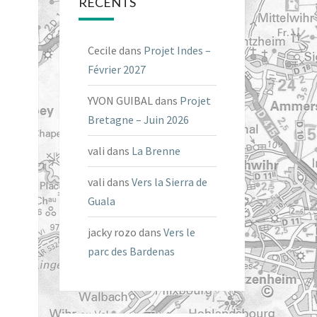
RÉCENTS
Cecile
dans
Projet Indes –
Février 2027
YVON GUIBAL
dans
Projet
Bretagne – Juin 2026
vali
dans
La Brenne
vali
dans
Vers la Sierra de
Guala
jacky rozo
dans
Vers le
parc des Bardenas