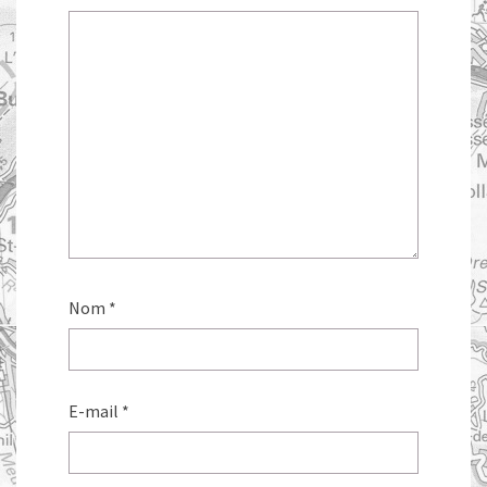
Nom
*
E-mail
*