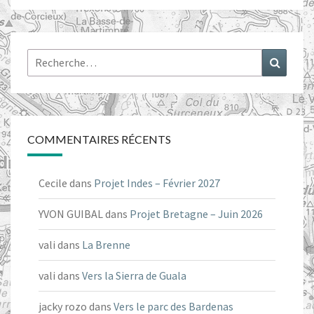
Rechercher :
Recher
COMMENTAIRES RÉCENTS
Cecile
dans
Projet Indes – Février 2027
YVON GUIBAL
dans
Projet Bretagne – Juin 2026
vali
dans
La Brenne
vali
dans
Vers la Sierra de Guala
jacky rozo
dans
Vers le parc des Bardenas