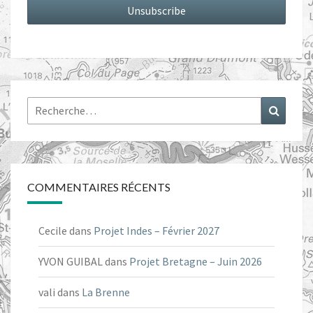
Rechercher :
Recher
COMMENTAIRES RÉCENTS
Cecile
dans
Projet Indes – Février 2027
YVON GUIBAL
dans
Projet Bretagne – Juin 2026
vali
dans
La Brenne