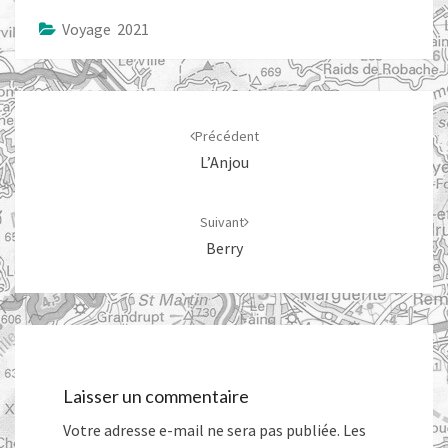
Voyage 2021
Navigation
d'article
Précédent
L’Anjou
Suivant
Berry
Laisser un commentaire
Votre adresse e-mail ne sera pas publiée.
Les