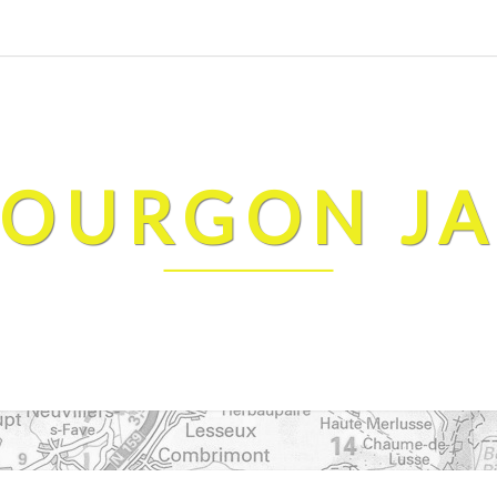
FOURGON J