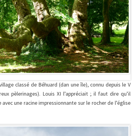
illage classé de Béhuard (dan une île), connu depuis le V
x pèlerinages). Louis XI l’appréciait ; il faut dire qu’il
ne avec une racine impressionnante sur le rocher de l’église