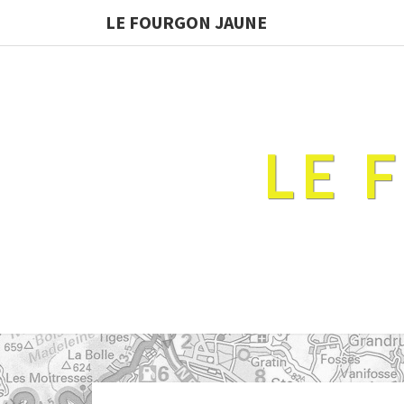
LE FOURGON JAUNE
LE 