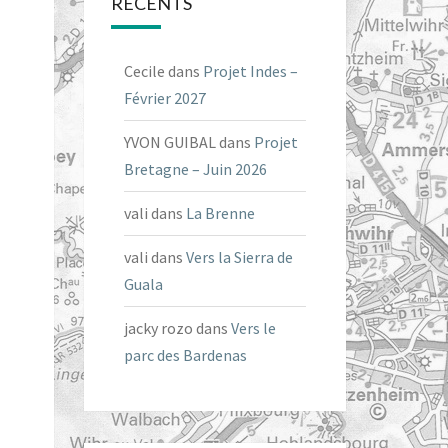
RÉCENTS
Cecile
dans
Projet Indes –
Février 2027
YVON GUIBAL
dans
Projet
Bretagne – Juin 2026
vali
dans
La Brenne
vali
dans
Vers la Sierra de
Guala
jacky rozo
dans
Vers le
parc des Bardenas