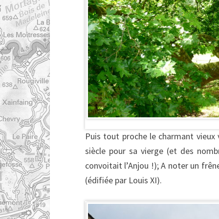
Puis tout proche le charmant vieux v
siècle pour sa vierge (et des nombreu
convoitait l’Anjou !); A noter un frê
(édifiée par Louis XI).