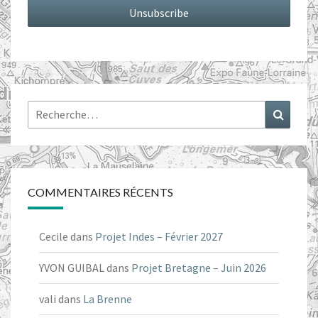
Rechercher :
Recher
COMMENTAIRES RÉCENTS
Cecile
dans
Projet Indes – Février 2027
YVON GUIBAL
dans
Projet Bretagne – Juin 2026
vali
dans
La Brenne