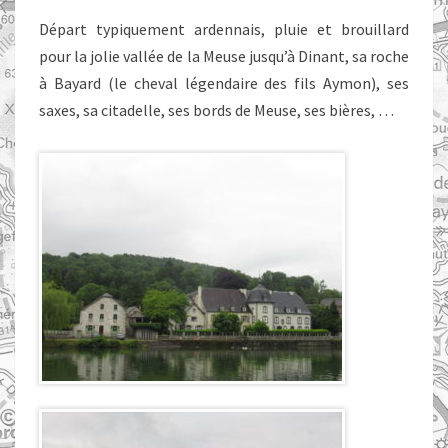
LIMBOURG
Départ typiquement ardennais, pluie et brouillard
pour la jolie vallée de la Meuse jusqu’à Dinant, sa roche
à Bayard (le cheval légendaire des fils Aymon), ses
saxes, sa citadelle, ses bords de Meuse, ses bières, …