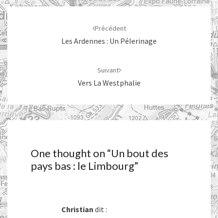
Navigation
d'article
Précédent
Les Ardennes : Un Pélerinage
Suivant
Vers La Westphalie
One thought on “
Un bout des
pays bas : le Limbourg
”
Christian
dit :