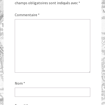
champs obligatoires sont indiqués avec
*
Commentaire
*
Nom
*