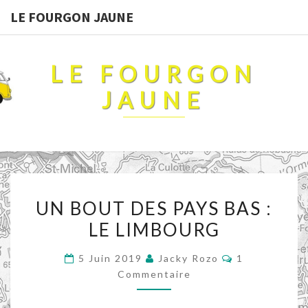
LE FOURGON JAUNE
LE FOURGON
JAUNE
UN
UN BOUT DES PAYS BAS :
BOUT
LE LIMBOURG
DES
PAYS
Commentaire
5 Juin 2019
Jacky Rozo
1
BAS
Commentaire
:
LE