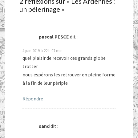
2 réflexions sur «
Les Ardennes :
un pélerinage
»
pascal PESCE
dit :
4 juin 2019 à 22 h 07 min
quel plaisir de recevoir ces grands globe
trotter
nous espérons les retrouver en pleine forme
à la fin de leur périple
Répondre
sand
dit :