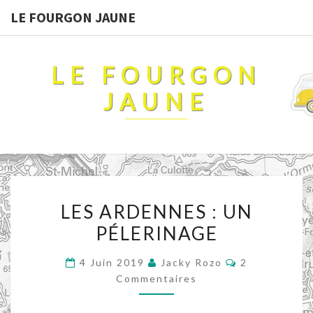
LE FOURGON JAUNE
LE FOURGON
JAUNE
LES
LES ARDENNES : UN
ARDENNES
PÉLERINAGE
:
UN
Commentaire
4 Juin 2019
Jacky Rozo
2
PÉLERINAGE
Commentaires