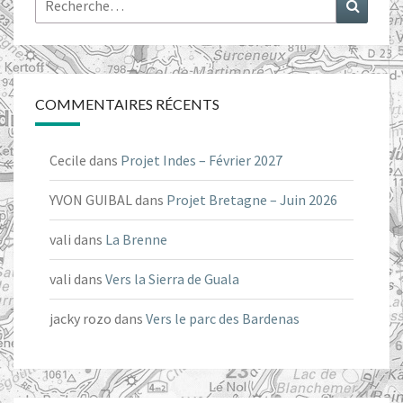
Recher
COMMENTAIRES RÉCENTS
Cecile
dans
Projet Indes – Février 2027
YVON GUIBAL
dans
Projet Bretagne – Juin 2026
vali
dans
La Brenne
vali
dans
Vers la Sierra de Guala
jacky rozo
dans
Vers le parc des Bardenas