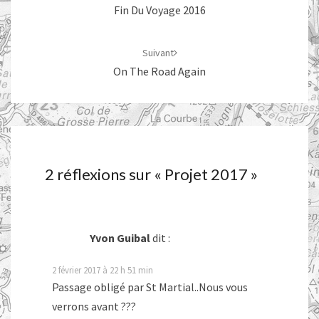
Fin Du Voyage 2016
Suivant
On The Road Again
2 réflexions sur «
Projet 2017
»
Yvon Guibal
dit :
2 février 2017 à 22 h 51 min
Passage obligé par St Martial..Nous vous
verrons avant ???