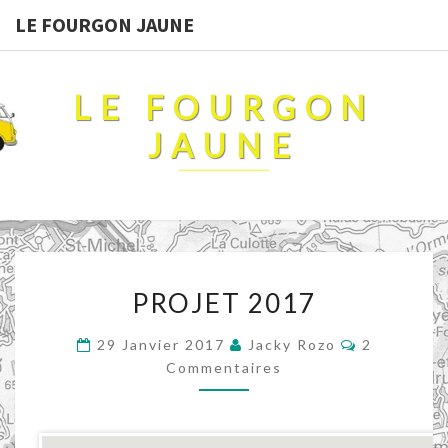
LE FOURGON JAUNE
LE FOURGON
JAUNE
PROJET
PROJET 2017
2017
Commentai
29 Janvier 2017
Jacky Rozo
2
Commentaires