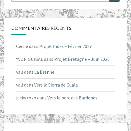
COMMENTAIRES RÉCENTS
Cecile
dans
Projet Indes – Février 2027
YVON GUIBAL
dans
Projet Bretagne – Juin 2026
vali
dans
La Brenne
vali
dans
Vers la Sierra de Guala
jacky rozo
dans
Vers le parc des Bardenas