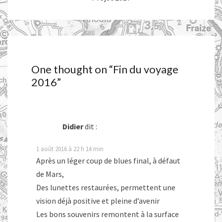
One thought on “
Fin du voyage
2016
”
Didier
dit :
1 août 2016 à 22 h 14 min
Après un léger coup de blues final, à défaut
de Mars,
Des lunettes restaurées, permettent une
vision déjà positive et pleine d’avenir
Les bons souvenirs remontent à la surface