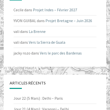
Cecile
dans
Projet Indes – Février 2027
YVON GUIBAL
dans
Projet Bretagne – Juin 2026
vali
dans
La Brenne
vali
dans
Vers la Sierra de Guala
jacky rozo
dans
Vers le parc des Bardenas
ARTICLES RÉCENTS
Jour 22 (5 Mars) : Delhi – Paris
Jour 21 (4 Mars) : Varanasi – Delhi