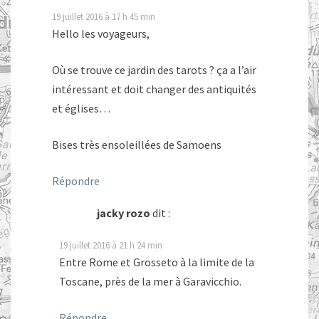
19 juillet 2016 à 17 h 45 min
Hello les voyageurs,
Où se trouve ce jardin des tarots ? ça a l’air
intéressant et doit changer des antiquités
et églises…
Bises très ensoleillées de Samoens
Répondre
jacky rozo
dit :
19 juillet 2016 à 21 h 24 min
Entre Rome et Grosseto à la limite de la
Toscane, près de la mer à Garavicchio.
Répondre