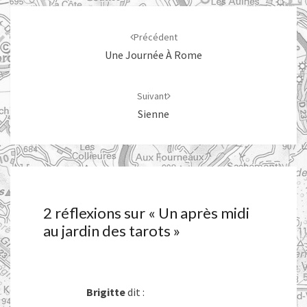
Navigation
d'article
Précédent
Une Journée À Rome
Suivant
Sienne
2 réflexions sur «
Un après midi
au jardin des tarots
»
Brigitte
dit :