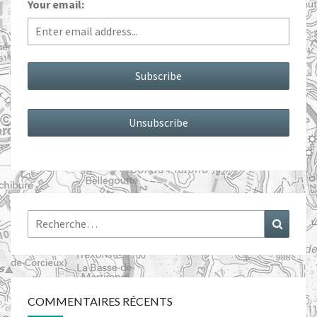
Your email:
Rechercher :
Recher
COMMENTAIRES RÉCENTS