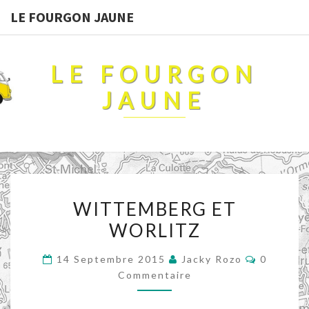
LE FOURGON JAUNE
LE FOURGON
JAUNE
WITTEMBERG
WITTEMBERG ET
ET
WORLITZ
WORLITZ
Commenta
14 Septembre 2015
Jacky Rozo
0
Commentaire