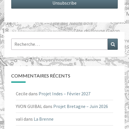
Rechercher :
Recher
COMMENTAIRES RÉCENTS
Cecile
dans
Projet Indes – Février 2027
YVON GUIBAL
dans
Projet Bretagne – Juin 2026
vali
dans
La Brenne