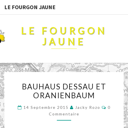
LE FOURGON JAUNE
LE FOURGON
JAUNE
BAUHAUS
BAUHAUS DESSAU ET
DESSAU
ORANIENBAUM
ET
ORANIENBAUM
Commenta
14 Septembre 2015
Jacky Rozo
0
Commentaire