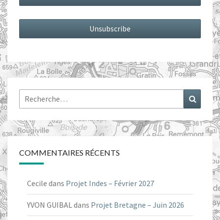
Rechercher :
Recher
COMMENTAIRES RÉCENTS
Cecile
dans
Projet Indes – Février 2027
YVON GUIBAL
dans
Projet Bretagne – Juin 2026