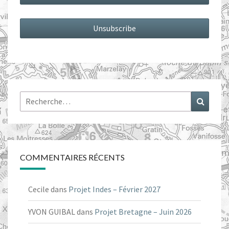
Rechercher :
Recher
COMMENTAIRES RÉCENTS
Cecile
dans
Projet Indes – Février 2027
YVON GUIBAL
dans
Projet Bretagne – Juin 2026