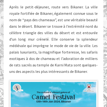
BIKANER
Après le petit-déjeuner, route vers Bikaner. La ville
royale fortifiée de Bikaner, également connue sous le
nom de “pays des chameaux”, est une véritable beauté
dans le désert. Bikaner se trouve à l’extrémité nord du
célèbre triangle des villes du désert et est entourée
d’un long mur crénelé. Elle conserve la splendeur
médiévale qui imprègne le mode de vie de la ville. Les
palais luxuriants, la magnifique forteresse, les safaris
exotiques à dos de chameau et l’adoration de milliers
de rats sacrés au temple de Karni Mata sont quelques-
uns des aspects les plus intéressants de Bikaner.