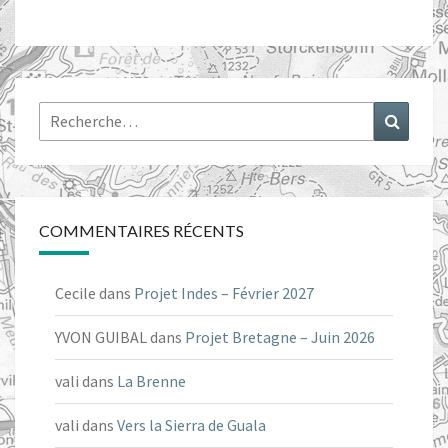
Rechercher :
Recher
COMMENTAIRES RÉCENTS
Cecile
dans
Projet Indes – Février 2027
YVON GUIBAL
dans
Projet Bretagne – Juin 2026
vali
dans
La Brenne
vali
dans
Vers la Sierra de Guala