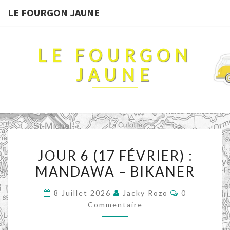
LE FOURGON JAUNE
LE FOURGON
JAUNE
JOUR
JOUR 6 (17 FÉVRIER) :
6
MANDAWA – BIKANER
(17
FÉVRIER)
Commentair
8 Juillet 2026
Jacky Rozo
0
:
Commentaire
MANDAWA
–