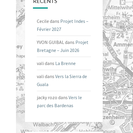
RÉCENTS
Cecile
dans
Projet Indes –
Février 2027
YVON GUIBAL
dans
Projet
Bretagne – Juin 2026
vali
dans
La Brenne
vali
dans
Vers la Sierra de
Guala
jacky rozo
dans
Vers le
parc des Bardenas