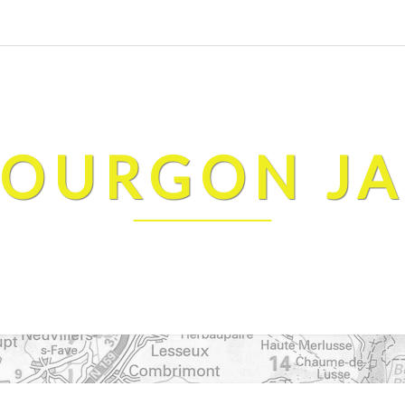
FOURGON J