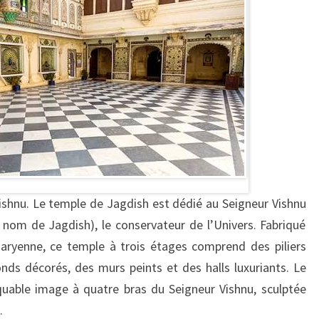
shnu. Le temple de Jagdish est dédié au Seigneur Vishnu
nom de Jagdish), le conservateur de l’Univers. Fabriqué
o-aryenne, ce temple à trois étages comprend des piliers
ds décorés, des murs peints et des halls luxuriants. Le
rquable image à quatre bras du Seigneur Vishnu, sculptée
.