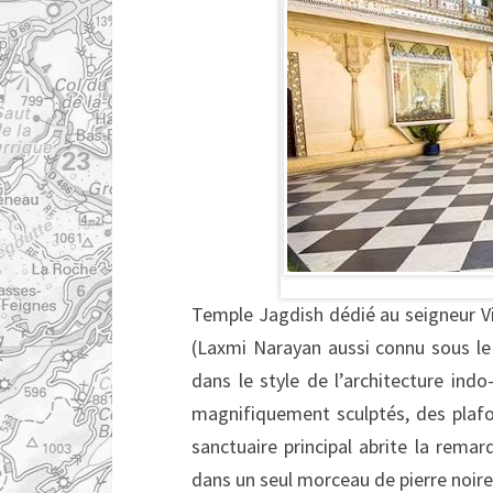
Temple Jagdish dédié au seigneur Vi
(Laxmi Narayan aussi connu sous le 
dans le style de l’architecture ind
magnifiquement sculptés, des plafon
sanctuaire principal abrite la rema
dans un seul morceau de pierre noire