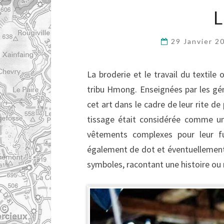
29 Janvier 
La broderie et le travail du textile 
tribu Hmong. Enseignées par les gén
cet art dans le cadre de leur rite de
tissage était considérée comme un
vêtements complexes pour leur fu
également de dot et éventuellement
symboles, racontant une histoire ou