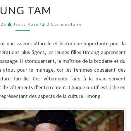
LUNG
LUNG TAM
TAM
Commentaires
2025
Jacky Rozo
0 Commentaire
ont une valeur culturelle et historique importante pour la
érations plus âgées, les jeunes filles Hmong apprennent
 passage. Historiquement, la maîtrise de la broderie et du
 atout pour le mariage, car les femmes cousaient des
ture famille. Ces vêtements faits à la main servent
 de vêtements d’enterrement. Chaque motif est riche en
 représentant des aspects de la culture Hmong.