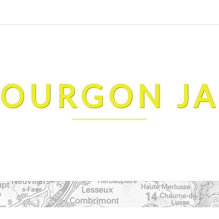
FOURGON J