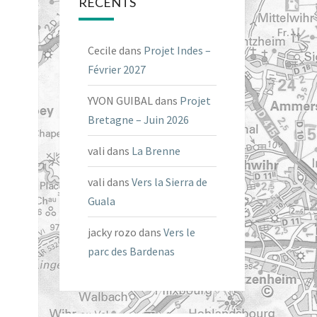
RÉCENTS
Cecile
dans
Projet Indes –
Février 2027
YVON GUIBAL
dans
Projet
Bretagne – Juin 2026
vali
dans
La Brenne
vali
dans
Vers la Sierra de
Guala
jacky rozo
dans
Vers le
parc des Bardenas