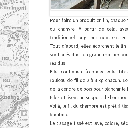
Pour faire un produit en lin, chaque
ou chanvre. A partir de cela, av
traditionnel Lung Tam montrent leur 
Tout d’abord, elles écorchent le lin 
sont pilés dans un grand mortier pour
résidus
Elles continuent à connecter les fibre
rouleau de fil de 2 à 3 kg chacun. L
de la cendre de bois pour blanchir le fi
Elles utilisent un support de bambou 
Voilà, le fil du chambre est prêt à ti
bambou.
Le tissage tissé est lavé, coloré, s