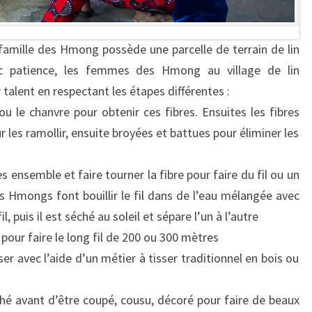
 famille des Hmong possède une parcelle de terrain de lin
ec patience, les femmes des Hmong au village de lin
talent en respectant les étapes différentes :
ou le chanvre pour obtenir ces fibres. Ensuites les fibres
 les ramollir, ensuite broyées et battues pour éliminer les
s ensemble et faire tourner la fibre pour faire du fil ou un
es Hmongs font bouillir le fil dans de l’eau mélangée avec
l, puis il est séché au soleil et sépare l’un à l’autre
pour faire le long fil de 200 ou 300 mètres
sser avec l’aide d’un métier à tisser traditionnel en bois ou
éché avant d’être coupé, cousu, décoré pour faire de beaux