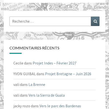
Rechercher :
Recher
COMMENTAIRES RÉCENTS
Cecile
dans
Projet Indes – Février 2027
YVON GUIBAL
dans
Projet Bretagne – Juin 2026
vali
dans
La Brenne
vali
dans
Vers la Sierra de Guala
jacky rozo
dans
Vers le parc des Bardenas