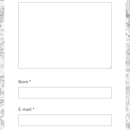
Nom
*
E-mail
*