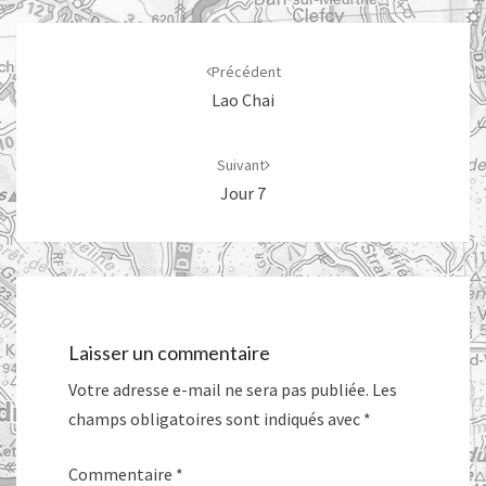
Navigation
d'article
Précédent
Lao Chai
Suivant
Jour 7
Laisser un commentaire
Votre adresse e-mail ne sera pas publiée.
Les
champs obligatoires sont indiqués avec
*
Commentaire
*