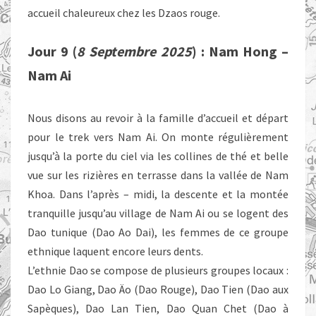
accueil chaleureux chez les Dzaos rouge.
Jour 9 (
8 Septembre 2025
) : Nam Hong –
Nam Ai
Nous disons au revoir à la famille d’accueil et départ
pour le trek vers Nam Ai. On monte régulièrement
jusqu’à la porte du ciel via les collines de thé et belle
vue sur les rizières en terrasse dans la vallée de Nam
Khoa. Dans l’après – midi, la descente et la montée
tranquille jusqu’au village de Nam Ai ou se logent des
Dao tunique (Dao Ao Dai), les femmes de ce groupe
ethnique laquent encore leurs dents.
L’ethnie Dao se compose de plusieurs groupes locaux :
Dao Lo Giang, Dao Äo (Dao Rouge), Dao Tien (Dao aux
Sapèques), Dao Lan Tien, Dao Quan Chet (Dao à