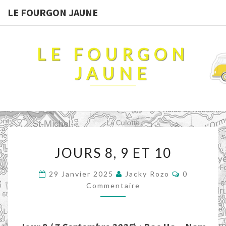
LE FOURGON JAUNE
LE FOURGON
JAUNE
JOURS
JOURS 8, 9 ET 10
8,
9
Commentai
29 Janvier 2025
Jacky Rozo
0
ET
Commentaire
10