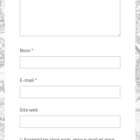
Nom
*
E-mail
*
Site web
Enregistrer mon nom, mon e-mail et mon