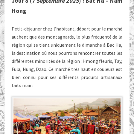
Jour 8 (
7 Septembre 2025
) : Bac Ha – Nam
Hong
Petit-déjeuner chez l’habitant, départ pour le marché
authentique
des montagnards, le plus fréquenté de la
région qui se tient uniquement le dimanche à Bac Ha,
la destination où nous pourrons rencontrer toutes les
différentes minorités de la région
: Hmong fleuris, Tay,
Fula, Nung, Dzao. Ce marché très haut en couleurs est
bien connu pour ses différents produits artisanaux
faits main.