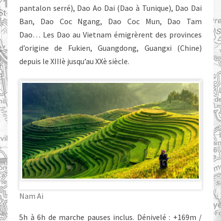
pantalon serré), Dao Ao Dai (Dao à Tunique), Dao Dai
Ban, Dao Coc Ngang, Dao Coc Mun, Dao Tam
Dao… Les Dao au Vietnam émigrèrent des provinces
d’origine de Fukien, Guangdong, Guangxi (Chine)
depuis le XIIIè jusqu’au XXè siècle.
Nam Ai
5h à 6h de marche pauses inclus. Dénivelé : +169m /