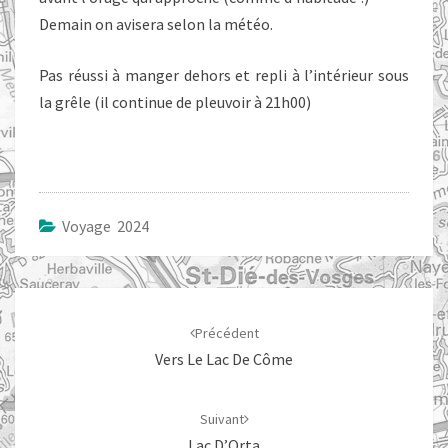
Demain on avisera selon la météo.
Pas réussi à manger dehors et repli à l’intérieur sous
la grêle (il continue de pleuvoir à 21h00)
Voyage 2024
Navigation
d'article
Précédent
Vers Le Lac De Côme
Suivant
Lac D’Orta