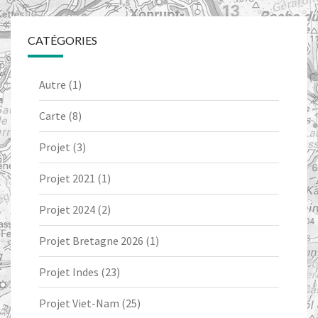
CATÉGORIES
Autre
(1)
Carte
(8)
Projet
(3)
Projet 2021
(1)
Projet 2024
(2)
Projet Bretagne 2026
(1)
Projet Indes
(23)
Projet Viet-Nam
(25)