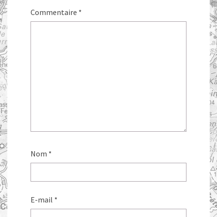
Commentaire
*
Nom
*
E-mail
*