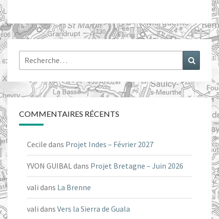
Rechercher :
Recher
COMMENTAIRES RÉCENTS
Cecile
dans
Projet Indes – Février 2027
YVON GUIBAL
dans
Projet Bretagne – Juin 2026
vali
dans
La Brenne
vali
dans
Vers la Sierra de Guala