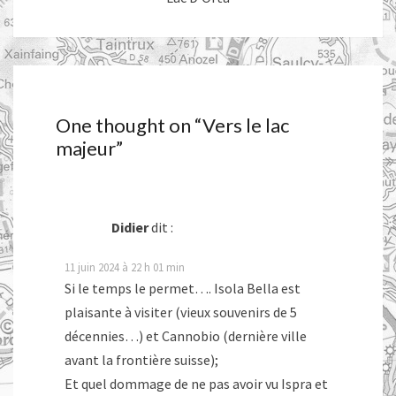
One thought on “
Vers le lac
majeur
”
Didier
dit :
11 juin 2024 à 22 h 01 min
Si le temps le permet…. Isola Bella est
plaisante à visiter (vieux souvenirs de 5
décennies…) et Cannobio (dernière ville
avant la frontière suisse);
Et quel dommage de ne pas avoir vu Ispra et