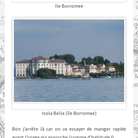
Ile Borromee
Isola Bella (île Borromee)
Bon j’arrête là car on va essayer de manger rapide
avant l’orage qui approche (comme d’habitude !)