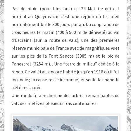
Pas de pluie (pour l’instant) ce 24 Mai. Ce qui est
normal au Queyras car c’est une région où le soleil
normalement brille 300 jours par an. Du coup rando de
trois heures le matin (400 à 500 m de dénivelé) au val
d’Escreins (sur la route de Vals), une des premières
réserve municipale de France avec de magnifiques vues
sur les pics de la Font Sancte (3385 m) et le pic de
Panestrel (3254 m). . Une “terre du milieu” dédiée à la
rando. Ce val était encore habité jusqu’en 1916 où il fut
incendié ; la cause reste inconnue) et seule la chapelle
a été restaurée.
Une rando à la recherche des arbres remarquables du
val : des mélèzes plusieurs fois centenaires.