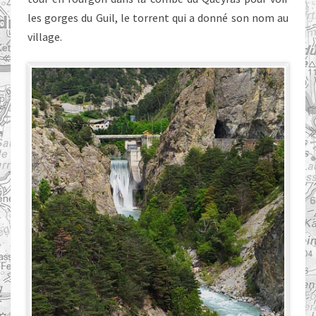
les gorges du Guil, le torrent qui a donné son nom au
village.