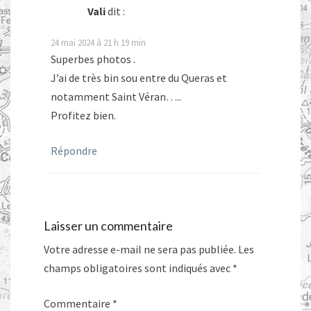
Vali
dit :
24 mai 2024 à 21 h 19 min
Superbes photos .
J’ai de très bin sou entre du Queras et
notamment Saint Véran…..
Profitez bien.
Répondre
Laisser un commentaire
Votre adresse e-mail ne sera pas publiée.
Les
champs obligatoires sont indiqués avec
*
Commentaire
*