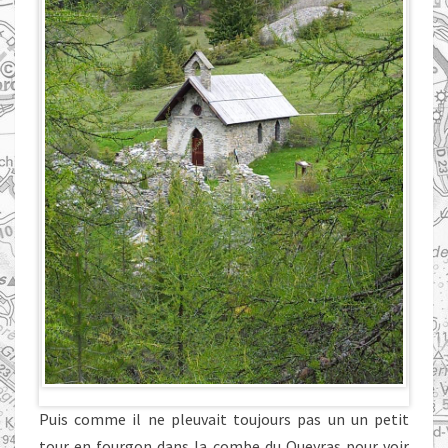
Puis comme il ne pleuvait toujours pas un un petit
tour en fourgon dans la combe du Queyras pour voir