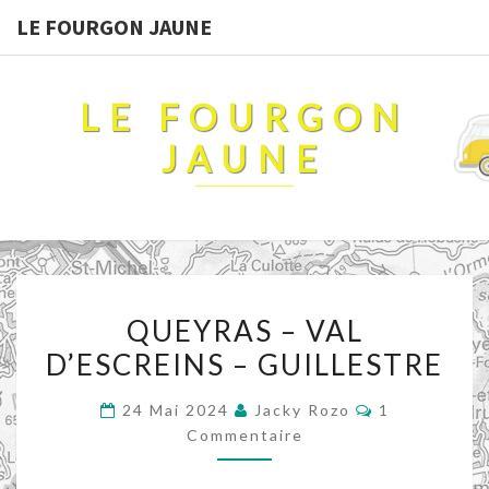
LE FOURGON JAUNE
LE FOURGON
JAUNE
QUEYRAS
QUEYRAS – VAL
–
D’ESCREINS – GUILLESTRE
VAL
D’ESCREINS
Commentaire
24 Mai 2024
Jacky Rozo
1
–
Commentaire
GUILLESTRE