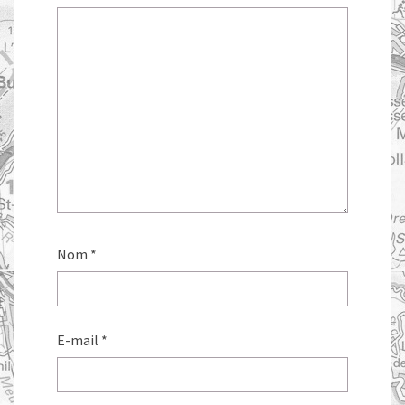
Nom
*
E-mail
*