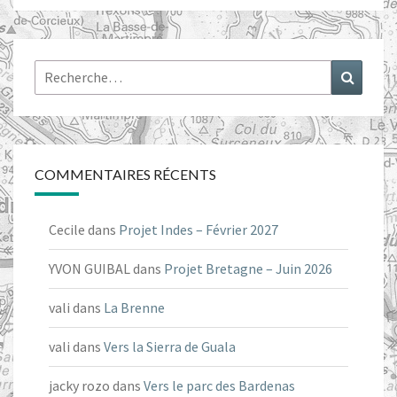
Rechercher :
Recher
COMMENTAIRES RÉCENTS
Cecile
dans
Projet Indes – Février 2027
YVON GUIBAL
dans
Projet Bretagne – Juin 2026
vali
dans
La Brenne
vali
dans
Vers la Sierra de Guala
jacky rozo
dans
Vers le parc des Bardenas