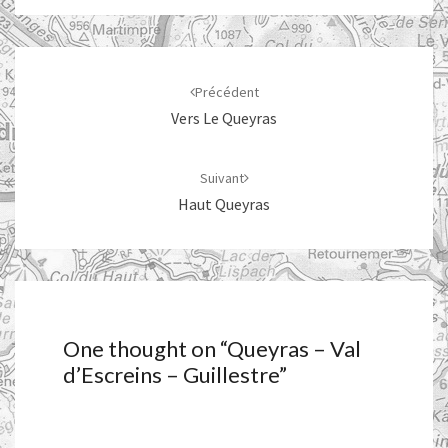
Navigation
d'article
Précédent
Vers Le Queyras
Suivant
Haut Queyras
One thought on “
Queyras – Val
d’Escreins – Guillestre
”