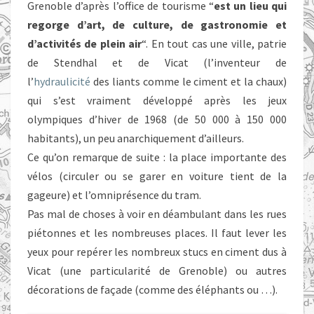
Grenoble d’après l’office de tourisme “
est un lieu qui
regorge d’art, de culture, de gastronomie et
d’activités de plein air
“. En tout cas une ville, patrie
de Stendhal et de Vicat (l’inventeur de
l’
hydraulicité
des liants comme le ciment et la chaux)
qui s’est vraiment développé après les jeux
olympiques d’hiver de 1968 (de 50 000 à 150 000
habitants), un peu anarchiquement d’ailleurs.
Ce qu’on remarque de suite : la place importante des
vélos (circuler ou se garer en voiture tient de la
gageure) et l’omniprésence du tram.
Pas mal de choses à voir en déambulant dans les rues
piétonnes et les nombreuses places. Il faut lever les
yeux pour repérer les nombreux stucs en ciment dus à
Vicat (une particularité de Grenoble) ou autres
décorations de façade (comme des éléphants ou …).