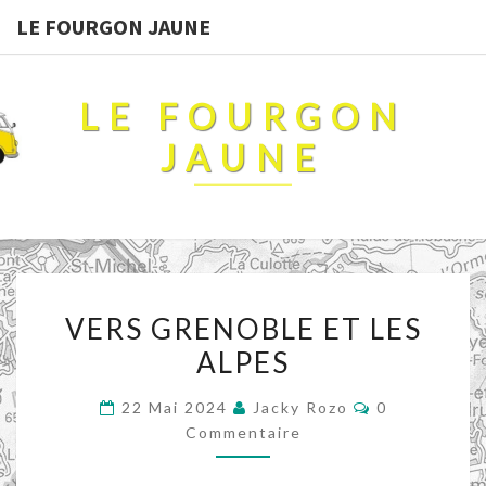
LE FOURGON JAUNE
LE FOURGON
JAUNE
VERS
VERS GRENOBLE ET LES
GRENOBLE
ALPES
ET
LES
Commentaire
22 Mai 2024
Jacky Rozo
0
ALPES
Commentaire