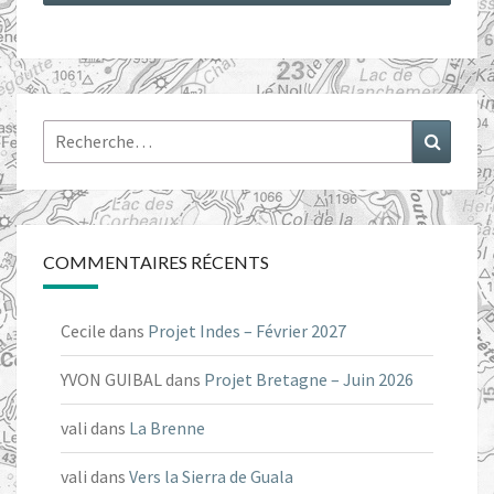
Rechercher :
Recher
COMMENTAIRES RÉCENTS
Cecile
dans
Projet Indes – Février 2027
YVON GUIBAL
dans
Projet Bretagne – Juin 2026
vali
dans
La Brenne
vali
dans
Vers la Sierra de Guala