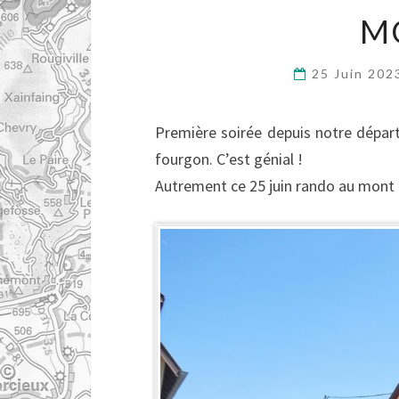
M
25 Juin 20
Première soirée depuis notre départ
fourgon. C’est génial !
Autrement ce 25 juin rando au mont Od