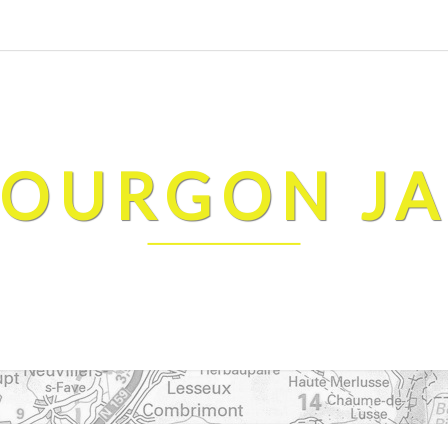
FOURGON J