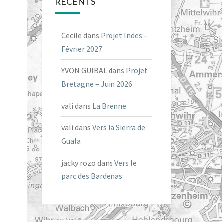
RÉCENTS
Cecile
dans
Projet Indes –
Février 2027
YVON GUIBAL
dans
Projet
Bretagne – Juin 2026
vali
dans
La Brenne
vali
dans
Vers la Sierra de
Guala
jacky rozo
dans
Vers le
parc des Bardenas