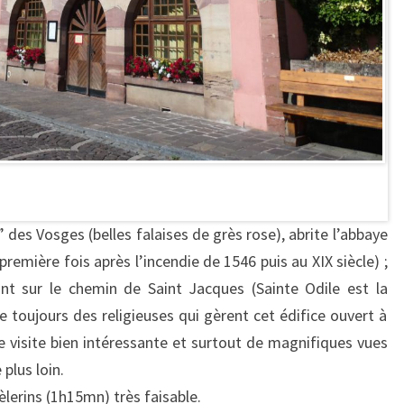
es Vosges (belles falaises de grès rose), abrite l’abbaye
 première fois après l’incendie de 1546 puis au XIX siècle) ;
ant sur le chemin de Saint Jacques (Sainte Odile est la
e toujours des religieuses qui gèrent cet édifice ouvert à
e visite bien intéressante et surtout de magnifiques vues
 plus loin.
èlerins (1h15mn) très faisable.