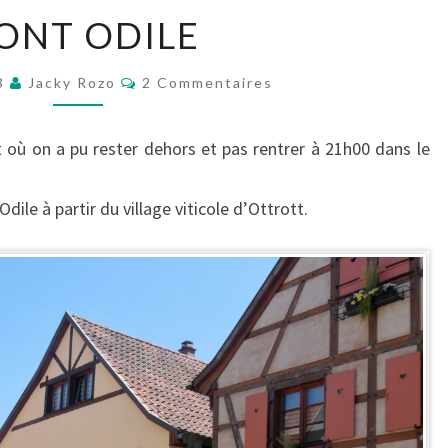
MONT
ONT ODILE
ODILE
Commentaires
23
Jacky Rozo
2 Commentaires
 où on a pu rester dehors et pas rentrer à 21h00 dans le
ile à partir du village viticole d’Ottrott.