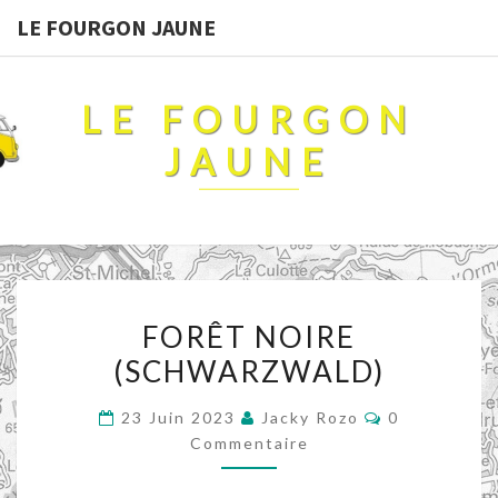
LE FOURGON JAUNE
LE FOURGON
JAUNE
FORÊT
FORÊT NOIRE
NOIRE
(SCHWARZWALD)
(SCHWARZWALD)
Commentair
23 Juin 2023
Jacky Rozo
0
Commentaire