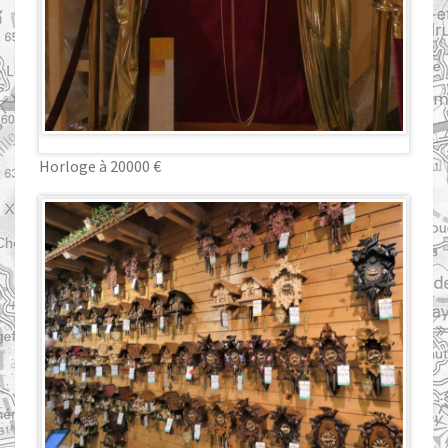
Horloge à 20000 €