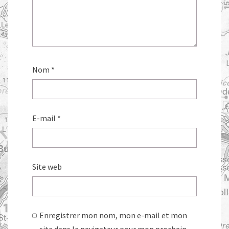
Nom
*
E-mail
*
Site web
Enregistrer mon nom, mon e-mail et mon
site dans le navigateur pour mon prochain