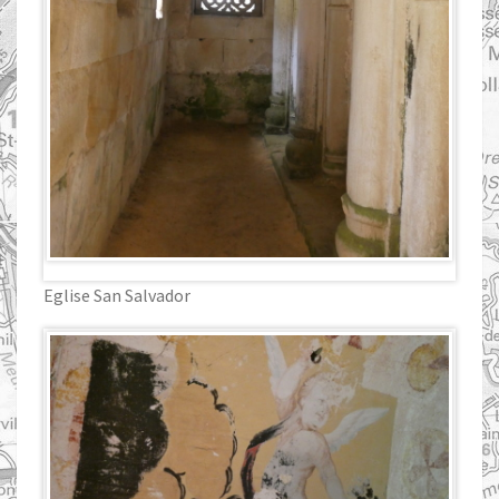
Eglise San Salvador