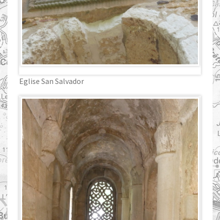
Eglise San Salvador