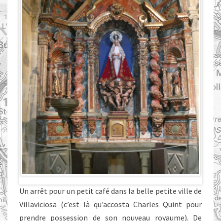
Un arrêt pour un petit café dans la belle petite ville de
Villaviciosa (c’est là qu’accosta Charles Quint pour
prendre possession de son nouveau royaume). De