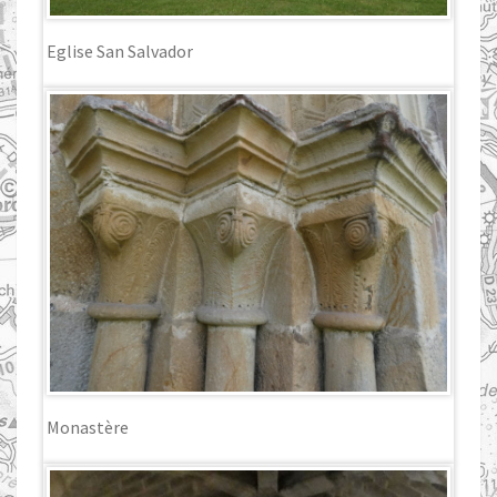
Eglise San Salvador
Monastère