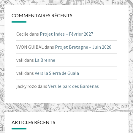
COMMENTAIRES RÉCENTS
Cecile
dans
Projet Indes – Février 2027
YVON GUIBAL
dans
Projet Bretagne – Juin 2026
vali
dans
La Brenne
vali
dans
Vers la Sierra de Guala
jacky rozo
dans
Vers le parc des Bardenas
ARTICLES RÉCENTS