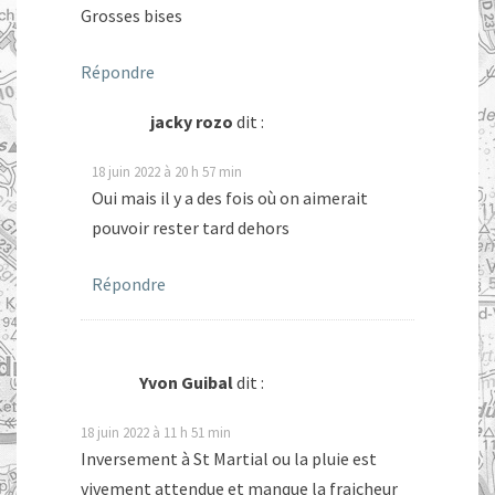
Grosses bises
Répondre
jacky rozo
dit :
18 juin 2022 à 20 h 57 min
Oui mais il y a des fois où on aimerait
pouvoir rester tard dehors
Répondre
Yvon Guibal
dit :
18 juin 2022 à 11 h 51 min
Inversement à St Martial ou la pluie est
vivement attendue et manque la fraicheur