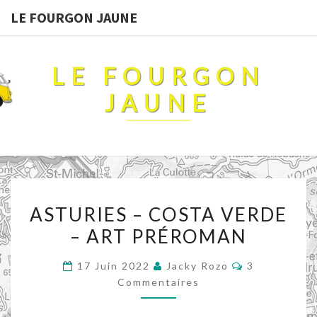
LE FOURGON JAUNE
LE FOURGON
JAUNE
ASTURIES
ASTURIES – COSTA VERDE
–
– ART PRÉROMAN
COSTA
VERDE
Commentair
17 Juin 2022
Jacky Rozo
3
–
Commentaires
ART
PRÉROMAN