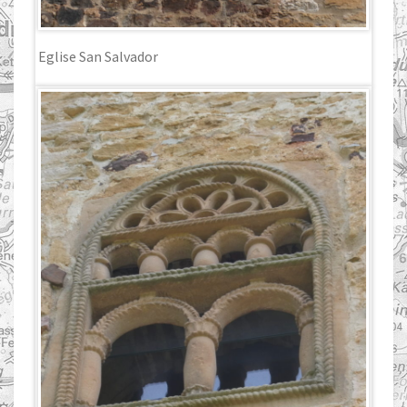
Eglise San Salvador