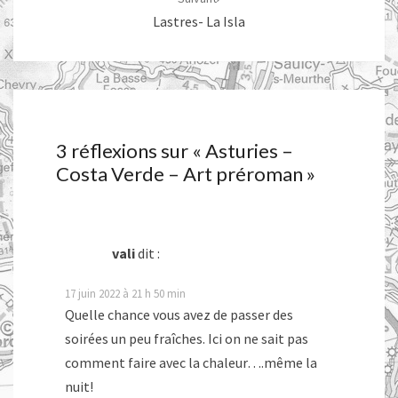
Lastres- La Isla
3 réflexions sur «
Asturies –
Costa Verde – Art préroman
»
vali
dit :
17 juin 2022 à 21 h 50 min
Quelle chance vous avez de passer des
soirées un peu fraîches. Ici on ne sait pas
comment faire avec la chaleur….même la
nuit!