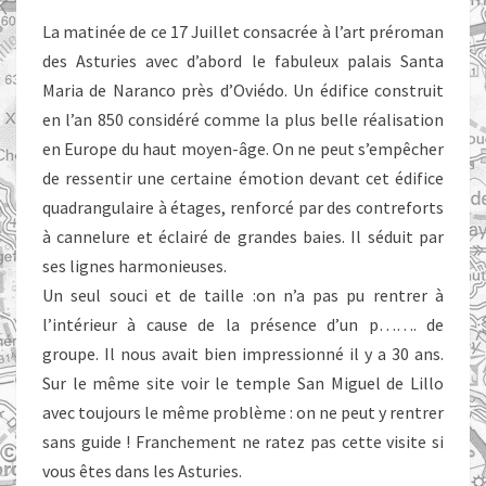
La matinée de ce 17 Juillet consacrée à l’art préroman
des Asturies avec d’abord le fabuleux palais Santa
Maria de Naranco près d’Oviédo. Un édifice construit
en l’an 850 considéré comme la plus belle réalisation
en Europe du haut moyen-âge. On ne peut s’empêcher
de ressentir une certaine émotion devant cet édifice
quadrangulaire à étages, renforcé par des contreforts
à cannelure et éclairé de grandes baies. Il séduit par
ses lignes harmonieuses.
Un seul souci et de taille :on n’a pas pu rentrer à
l’intérieur à cause de la présence d’un p……. de
groupe. Il nous avait bien impressionné il y a 30 ans.
Sur le même site voir le temple San Miguel de Lillo
avec toujours le même problème : on ne peut y rentrer
sans guide ! Franchement ne ratez pas cette visite si
vous êtes dans les Asturies.