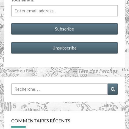
Rechercher :
Recher
COMMENTAIRES RÉCENTS