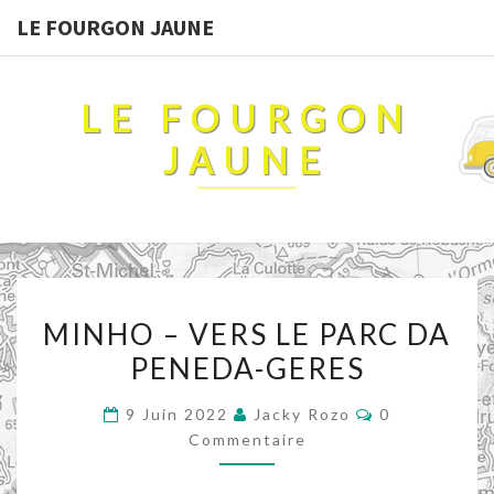
LE FOURGON JAUNE
LE FOURGON
JAUNE
MINHO
MINHO – VERS LE PARC DA
–
PENEDA-GERES
VERS
LE
Commentaire
9 Juin 2022
Jacky Rozo
0
PARC
Commentaire
DA
PENEDA-