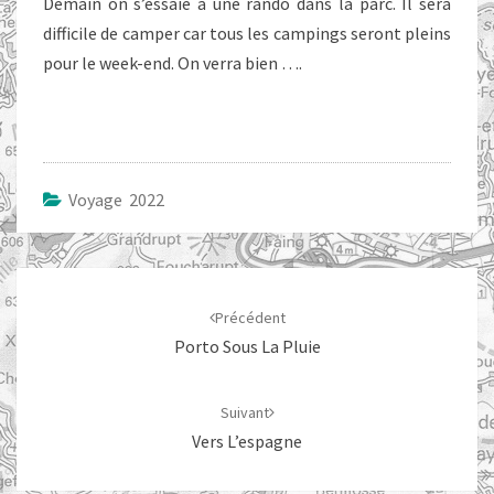
Demain on s’essaie à une rando dans la parc. Il sera
difficile de camper car tous les campings seront pleins
pour le week-end. On verra bien ….
Voyage 2022
Navigation
d'article
Précédent
Porto Sous La Pluie
Suivant
Vers L’espagne