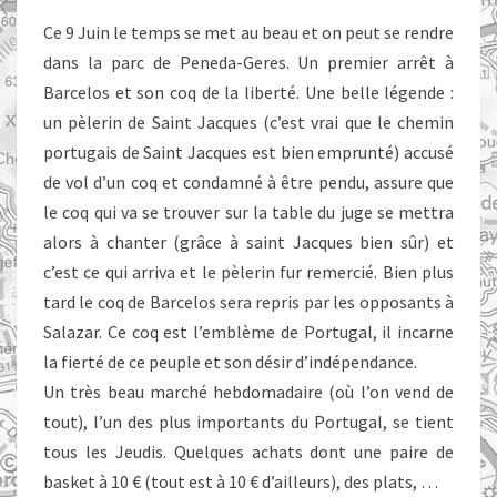
GERES
Ce 9 Juin le temps se met au beau et on peut se rendre
dans la parc de Peneda-Geres. Un premier arrêt à
Barcelos et son coq de la liberté. Une belle légende :
un pèlerin de Saint Jacques (c’est vrai que le chemin
portugais de Saint Jacques est bien emprunté) accusé
de vol d’un coq et condamné à être pendu, assure que
le coq qui va se trouver sur la table du juge se mettra
alors à chanter (grâce à saint Jacques bien sûr) et
c’est ce qui arriva et le pèlerin fur remercié. Bien plus
tard le coq de Barcelos sera repris par les opposants à
Salazar. Ce coq est l’emblème de Portugal, il incarne
la fierté de ce peuple et son désir d’indépendance.
Un très beau marché hebdomadaire (où l’on vend de
tout), l’un des plus importants du Portugal, se tient
tous les Jeudis. Quelques achats dont une paire de
basket à 10 € (tout est à 10 € d’ailleurs), des plats, …