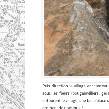
Puis direction le village enchanteu
sous les fleurs (bougainvilliers, g
entourent le village, une belle place
promenade poétique !