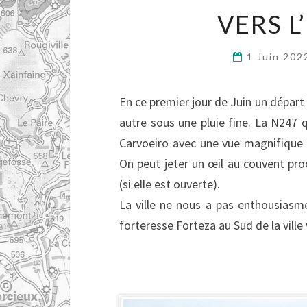
VERS 
1 Juin 20
En ce premier jour de Juin un dépar
autre sous une pluie fine. La N247 
Carvoeiro avec une vue magnifique 
On peut jeter un œil au couvent pr
(si elle est ouverte).
La ville ne nous a pas enthousiasmé
forteresse Forteza au Sud de la ville va