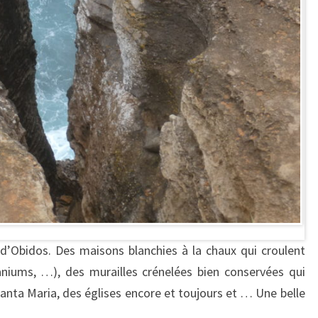
r d’Obidos. Des maisons blanchies à la chaux qui croulent
éraniums, …), des murailles crénelées bien conservées qui
 santa Maria, des églises encore et toujours et … Une belle