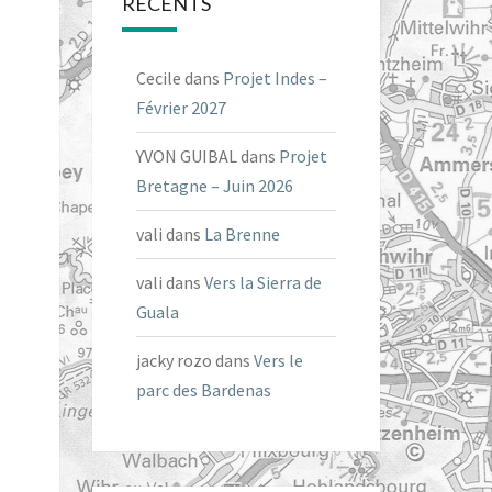
RÉCENTS
Cecile
dans
Projet Indes –
Février 2027
YVON GUIBAL
dans
Projet
Bretagne – Juin 2026
vali
dans
La Brenne
vali
dans
Vers la Sierra de
Guala
jacky rozo
dans
Vers le
parc des Bardenas