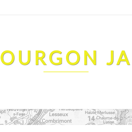
FOURGON J