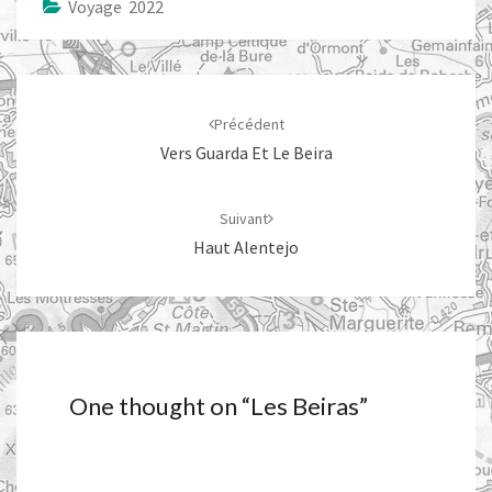
Voyage 2022
Navigation
d'article
Précédent
Vers Guarda Et Le Beira
Suivant
Haut Alentejo
One thought on “
Les Beiras
”