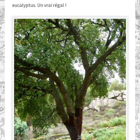
eucalyptus. Un vrai régal !