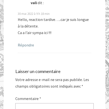
vali
dit :
30 mai 2022 à 9 h 18 min
Hello, reaction tardive…..car je suis longue
à la détente.
Ca a l’air sympa ici !!!
Répondre
Laisser un commentaire
Votre adresse e-mail ne sera pas publiée.
Les
champs obligatoires sont indiqués avec
*
Commentaire
*