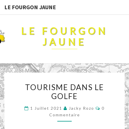
LE FOURGON JAUNE
LE FOURGON
JAUNE
TOURISME
TOURISME DANS LE
DANS
GOLFE
LE
GOLFE
Commentair
1 Juillet 2021
Jacky Rozo
0
Commentaire