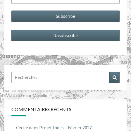
Rechercher :
Recher
COMMENTAIRES RÉCENTS
Cecile
dans
Projet Indes – Février 2027