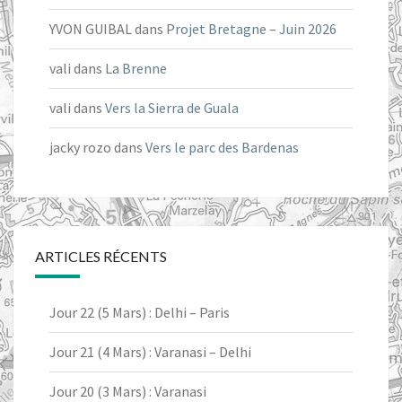
YVON GUIBAL
dans
Projet Bretagne – Juin 2026
vali
dans
La Brenne
vali
dans
Vers la Sierra de Guala
jacky rozo
dans
Vers le parc des Bardenas
ARTICLES RÉCENTS
Jour 22 (5 Mars) : Delhi – Paris
Jour 21 (4 Mars) : Varanasi – Delhi
Jour 20 (3 Mars) : Varanasi