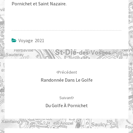
Pornichet et Saint Nazaire.
Voyage 2021
Navigation
d'article
Précédent
Randonnée Dans Le Golfe
Suivant
Du Golfe À Pornichet