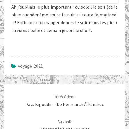
Ah j’oubliais le plus important : du soleil le soir (de la
pluie quand même toute la nuit et toute la matinée)
!!!! Enfin on a pu manger dehors le soir (sous les pins).
La vie est belle et demain je sors le short.
Voyage 2021
Navigation
d'article
Précédent
Pays Bigoudin – De Penmarch À Pendruc
Suivant