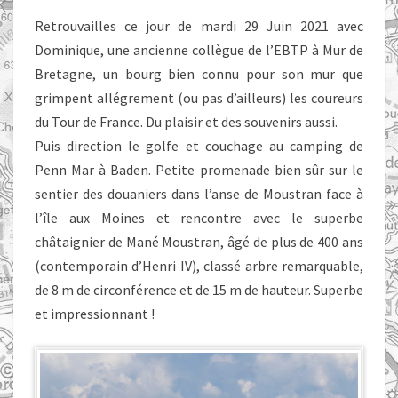
Retrouvailles ce jour de mardi 29 Juin 2021 avec
Dominique, une ancienne collègue de l’EBTP à Mur de
Bretagne, un bourg bien connu pour son mur que
grimpent allégrement (ou pas d’ailleurs) les coureurs
du Tour de France. Du plaisir et des souvenirs aussi.
Puis direction le golfe et couchage au camping de
Penn Mar à Baden. Petite promenade bien sûr sur le
sentier des douaniers dans l’anse de Moustran face à
l’île aux Moines et rencontre avec le superbe
châtaignier de Mané Moustran, âgé de plus de 400 ans
(contemporain d’Henri IV), classé arbre remarquable,
de 8 m de circonférence et de 15 m de hauteur. Superbe
et impressionnant !